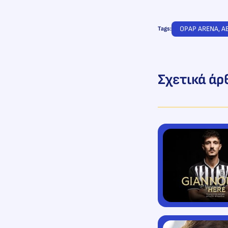
OPAP ARENA
, 
Α
Tags:
Σχετικά άρ