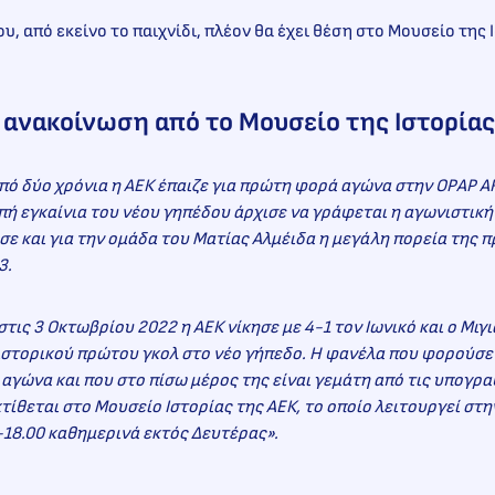
υ, από εκείνο το παιχνίδι, πλέον θα έχει θέση στο Μουσείο της 
 ανακοίνωση από το Μουσείο της Ιστορίας
πό δύο χρόνια η ΑΕΚ έπαιζε για πρώτη φορά αγώνα στην OPAP A
ή εγκαίνια του
νέου γηπέδου άρχισε να γράφεται η αγωνιστική 
σε και για την ομάδα του Ματίας Αλμέιδα η μεγάλη πορεία της 
3.
τις 3 Οκτωβρίου 2022 η ΑΕΚ νίκησε με 4-1 τον Ιωνικό και ο Μιγ
ιστορικού πρώτου γκολ στο νέο γήπεδο. Η φανέλα που φορούσε
αγώνα και που στο πίσω μέρος της είναι γεμάτη από τις υπογρ
τίθεται στο Μουσείο Ιστορίας της ΑΕΚ, το οποίο λειτουργεί στ
0-18.00 καθημερινά εκτός Δευτέρας».