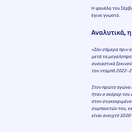
Η φανέλα του Σέρβο
έγινε γνωστό.
Αναλυτικά, η
«Σαν σήμερα πριν α
μετά τα μεγαλοπρεπ
ουσιαστικά ξεκινού
του νταμπλ 2022-2
Στον πρώτο αγώνα σ
ήταν ο σκόρερ του 
στον συγκεκριμένο 
συμπαικτών του, εκ
είναι ανοιχτό 10.0