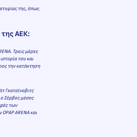
Ιστορίας της, όπως
 της ΑΕΚ:
RENA. Τρεις μέρες
ιστορία του και
προς την κατάκτηση
ιάτ Γκατσίνοβιτς
 ο Σέρβος μέσος
αφές των
ην OPAP ARENA και