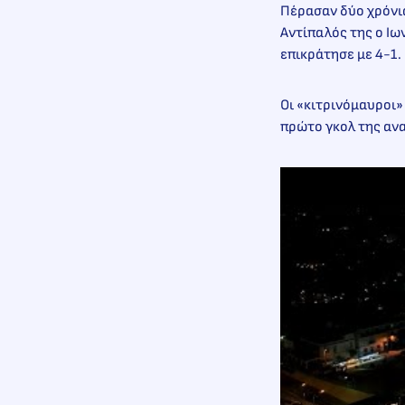
Πέρασαν δύο χρόνια
Αντίπαλός της ο Ιω
επικράτησε με 4-1
Οι «κιτρινόμαυροι
πρώτο γκολ της α