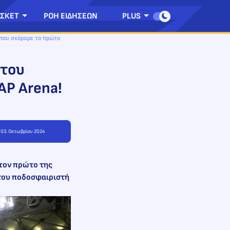
ΣΚΕΤ
ΡΟΗ ΕΙΔΗΣΕΩΝ
PLUS
 που σκόραρε το πρώτο
 του
AP Arena!
, 03. Οκτωβρίου 2024
 τον πρώτο της
 του ποδοσφαιριστή