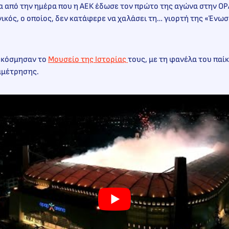
 από την ημέρα που η ΑΕΚ έδωσε τον πρώτο της αγώνα στην OP
νικός, ο οποίος, δεν κατάφερε να χαλάσει τη… γιορτή της «Ένω
.
» κόσμησαν το
Μουσείο της Ιστορίας
τους, με τη φανέλα του παί
ναμέτρησης.