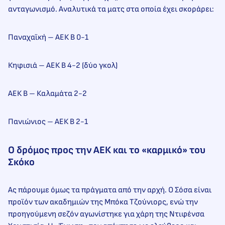
ανταγωνισμό. Αναλυτικά τα ματς στα οποία έχει σκοράρει:
Παναχαϊκή – ΑΕΚ Β 0-1
Κηφισιά – ΑΕΚ Β 4-2 (δύο γκολ)
ΑΕΚ Β – Καλαμάτα 2-2
Πανιώνιος – ΑΕΚ Β 2-1
Ο δρόμος προς την ΑΕΚ και το «καρμικό» του
Σκόκο
Ας πάρουμε όμως τα πράγματα από την αρχή. Ο Σόσα είναι
προϊόν των ακαδημιών της Μπόκα Τζούνιορς, ενώ την
προηγούμενη σεζόν αγωνίστηκε για χάρη της Ντιφένσα