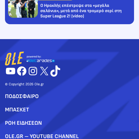
Ο Ηρακλής επέστρεψε στα «μεγάλα
σαλόνια», μετά από ένα τρομερό σερί στη
Super League 2! (video)
YouTube
Facebook
Instagram
X
TikTok
© Copyright 2026 Ole.gr
ΠΟΔΟΣΦΑΙΡΟ
ΜΠΑΣΚΕΤ
ΡΟΗ ΕΙΔΗΣΕΩΝ
OLE.GR – YOUTUBE CHANNEL