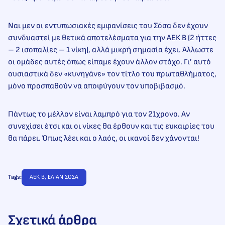
Ναι μεν οι εντυπωσιακές εμφανίσεις του Σόσα δεν έχουν
συνδυαστεί με θετικά αποτελέσματα για την ΑΕΚ Β (2 ήττες
– 2 ισοπαλίες – 1 νίκη), αλλά μικρή σημασία έχει. Άλλωστε
οι ομάδες αυτές όπως είπαμε έχουν άλλον στόχο. Γι’ αυτό
ουσιαστικά δεν «κυνηγάνε» τον τίτλο του πρωταθλήματος,
μόνο προσπαθούν να αποφύγουν τον υποβιβασμό.
Πάντως το μέλλον είναι λαμπρό για τον 21χρονο. Αν
συνεχίσει έτσι και οι νίκες θα έρθουν και τις ευκαιρίες του
θα πάρει. Όπως λέει και ο λαός, οι ικανοί δεν χάνονται!
Tags:
ΑΕΚ Β
, 
ΕΛΙΑΝ ΣΟΣΑ
Σχετικά άρθρα