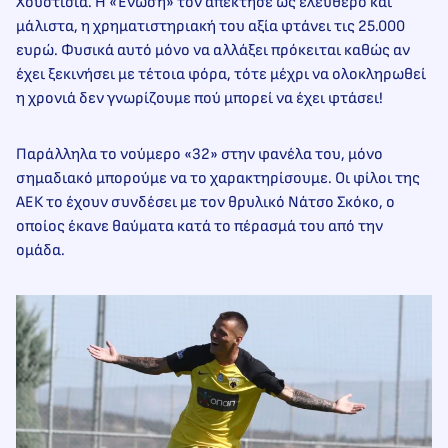
Χουστισία. Η «Ένωση» τον απέκτησε ως ελεύθερο και
μάλιστα, η χρηματιστηριακή του αξία φτάνει τις 25.000
ευρώ. Φυσικά αυτό μόνο να αλλάξει πρόκειται καθώς αν
έχει ξεκινήσει με τέτοια φόρα, τότε μέχρι να ολοκληρωθεί
η χρονιά δεν γνωρίζουμε πού μπορεί να έχει φτάσει!
Παράλληλα το νούμερο «32» στην φανέλα του, μόνο
σημαδιακό μπορούμε να το χαρακτηρίσουμε. Οι φίλοι της
ΑΕΚ το έχουν συνδέσει με τον θρυλικό Νάτσο Σκόκο, ο
οποίος έκανε θαύματα κατά το πέρασμά του από την
ομάδα.