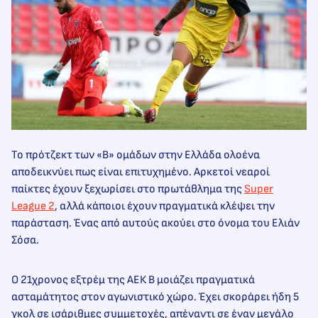
Το πρότζεκτ των «Β» ομάδων στην Ελλάδα ολοένα
αποδεικνύει πως είναι επιτυχημένο. Αρκετοί νεαροί
παίκτες έχουν ξεχωρίσει στο πρωτάθλημα της
Super
League 2
, αλλά κάποιοι έχουν πραγματικά κλέψει την
παράσταση. Ένας από αυτούς ακούει στο όνομα του Ελιάν
Σόσα.
Ο 21χρονος εξτρέμ της ΑΕΚ Β μοιάζει πραγματικά
ασταμάτητος στον αγωνιστικό χώρο. Έχει σκοράρει ήδη 5
γκολ σε ισάριθμες συμμετοχές, απέναντι σε έναν μεγάλο