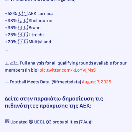
+53% 🇨🇾 AEK Larnaca
+38% 🇮🇪 Shelbourne
+36% 🇳🇴 Brann
+26% 🇳🇱 Utrecht
+20% 🇩🇰 Midtjylland
…
📊📈📉 Full analysis for all qualifying rounds available for our
members (in bio)
pic.twitter.com/kLoYVJjMsS
— Football Meets Data (@fmeetsdata)
August 7, 2025
Δείτε στην παρακάτω δημοσίευση τις
πιθανότητες πρόκρισης της ΑΕΚ:
🆕 Updated 🟢 UECL Q3 probabilities (7 Aug)