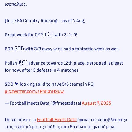
ισοπαλίες.
[📊 UEFA Country Ranking – as of 7 Aug]
Great week for CYP 🇨🇾 with 3-1-0!
POR 🇵🇹 with 3/3 away wins had a fantastic week as well.
Polish 🇵🇱 advance towards 12th place is stopped, at least
for now, after 3 defeats in 4 matches.
SCO 🏴󠁧󠁢󠁳󠁣󠁴󠁿 looking solid to have 5/5 teams in PO!
pic.twitter.com/aPhICnH9uw
— Football Meets Data (@fmeetsdata)
August 7, 2025
Όπως πάντα το
Football Meets Data
έκανε τις «προβλέψεις»
του, σχετικά με τις ομάδες που θα είναι στην επόμενη