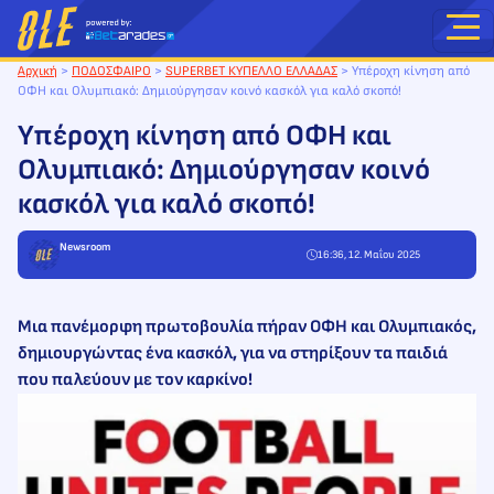
Μετάβαση
στο
περιεχόμενο
Αρχική
>
ΠΟΔΟΣΦΑΙΡΟ
>
SUPERBET ΚΥΠΕΛΛΟ ΕΛΛΑΔΑΣ
>
Υπέροχη κίνηση από
ΟΦΗ και Ολυμπιακό: Δημιούργησαν κοινό κασκόλ για καλό σκοπό!
Υπέροχη κίνηση από ΟΦΗ και
Ολυμπιακό: Δημιούργησαν κοινό
κασκόλ για καλό σκοπό!
Newsroom
16:36, 12. Μαΐου 2025
Μια πανέμορφη πρωτοβουλία πήραν ΟΦΗ και Ολυμπιακός,
δημιουργώντας ένα κασκόλ, για να στηρίξουν τα παιδιά
που παλεύουν με τον καρκίνο!