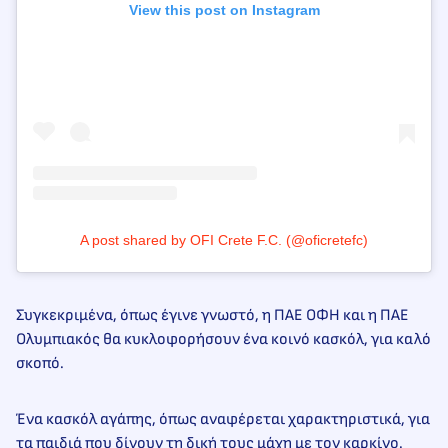
View this post on Instagram
A post shared by OFI Crete F.C. (@oficretefc)
Συγκεκριμένα, όπως έγινε γνωστό, η ΠΑΕ ΟΦΗ και η ΠΑΕ
Ολυμπιακός θα κυκλοφορήσουν ένα κοινό κασκόλ, για καλό
σκοπό.
Ένα κασκόλ αγάπης, όπως αναφέρεται χαρακτηριστικά, για
τα παιδιά που δίνουν τη δική τους μάχη με τον καρκίνο.