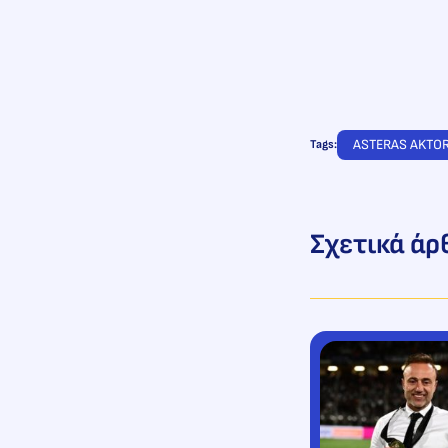
ASTERAS AKTO
Tags:
Σχετικά άρ