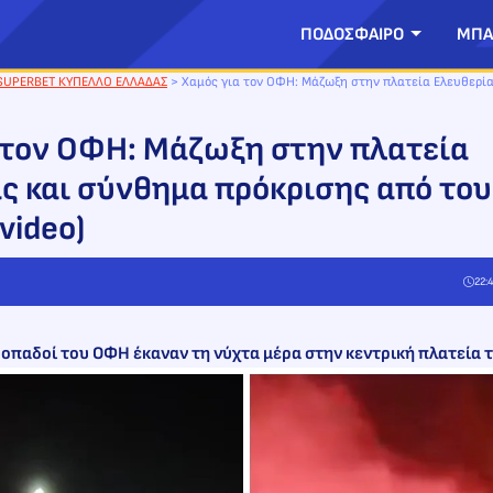
ΠΟΔΟΣΦΑΙΡΟ
ΜΠΑ
SUPERBET ΚΥΠΕΛΛΟ ΕΛΛΑΔΑΣ
>
Χαμός για τον ΟΦΗ: Μάζωξη στην πλατεία Ελευθερί
 τον ΟΦΗ: Μάζωξη στην πλατεία
ς και σύνθημα πρόκρισης από του
video)
22:
οπαδοί του ΟΦΗ έκαναν τη νύχτα μέρα στην κεντρική πλατεία 