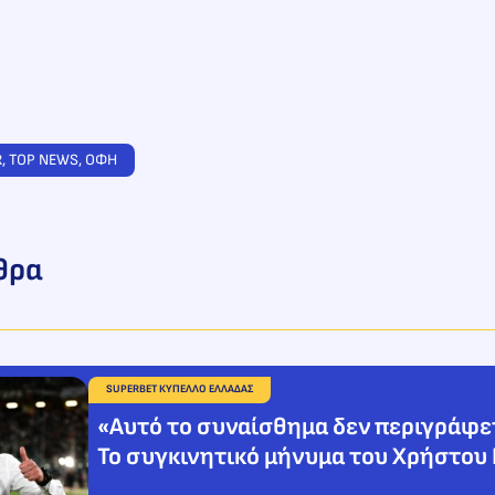
R
, 
TOP NEWS
, 
ΟΦΗ
θρα
SUPERBET ΚΥΠΕΛΛΟ ΕΛΛΑΔΑΣ
«Αυτό το συναίσθημα δεν περιγράφε
Το συγκινητικό μήνυμα του Χρήστου