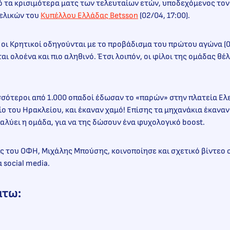
ό τα κρισιμότερα ματς των τελευταίων ετών, υποδεχόμενος το
τελικών του
Κυπέλλου Ελλάδας Betsson
(02/04, 17:00).
 οι Κρητικοί οδηγούνται με το προβάδισμα του πρώτου αγώνα (0-
ται ολοένα και πιο αληθινό. Έτσι λοιπόν, οι φίλοι της ομάδας θ
σότεροι από 1.000 οπαδοί έδωσαν το «παρών» στην πλατεία Ελ
ο του Ηρακλείου, και έκαναν χαμό! Επίσης τα μηχανάκια έκαναν 
αλύει η ομάδα, για να της δώσουν ένα φυχολογικό boost.
ς του ΟΦΗ, Μιχάλης Μπούσης, κοινοποίησε και σχετικό βίντεο
 social media.
άτω: