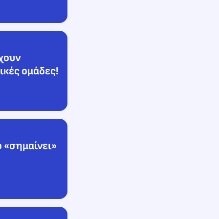
έχουν
ικές ομάδες!
 «σημαίνει»