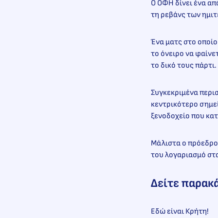
Ο ΟΦΗ δίνει ένα απ
τη ρεβάνς των ημι
Ένα ματς στο οποίο
το όνειρο να φαίνε
το δικό τους πάρτι.
Συγκεκριμένα περισ
κεντρικότερο σημεί
ξενοδοχείο που κατ
Μάλιστα ο πρόεδρο
του λογαριασμό στα
Δείτε παρακ
Εδώ είναι Κρήτη!