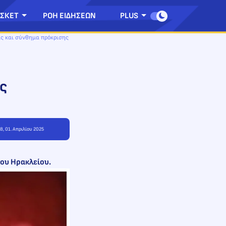
ΣΚΕΤ
ΡΟΗ ΕΙΔΗΣΕΩΝ
PLUS
ας και σύνθημα πρόκρισης
ς
48, 01. Απριλίου 2025
του Ηρακλείου.