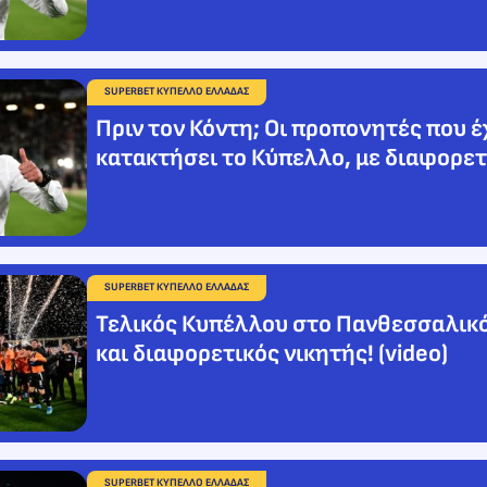
SUPERBET ΚΥΠΕΛΛΟ ΕΛΛΑΔΑΣ
Πριν τον Κόντη; Οι προπονητές που 
κατακτήσει το Κύπελλο, με διαφορετ
SUPERBET ΚΥΠΕΛΛΟ ΕΛΛΑΔΑΣ
Τελικός Κυπέλλου στο Πανθεσσαλικό
και διαφορετικός νικητής! (video)
SUPERBET ΚΥΠΕΛΛΟ ΕΛΛΑΔΑΣ