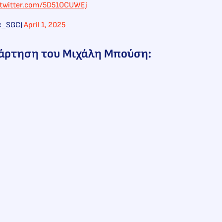
.twitter.com/5D51OCUWEj
x_SGC)
April 1, 2025
νάρτηση του Μιχάλη Μπούση: