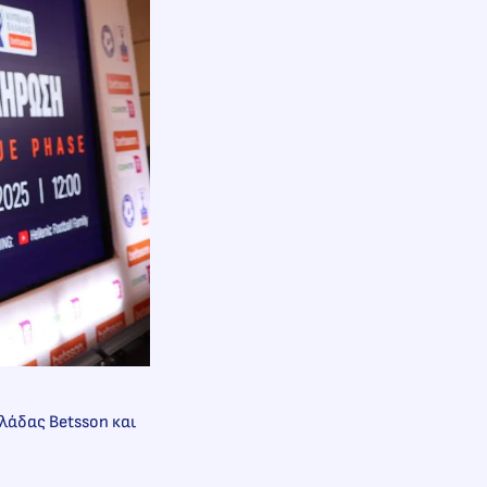
λάδας Betsson και