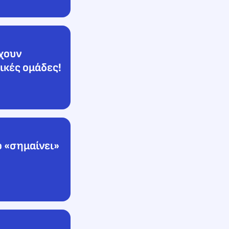
έχουν
ικές ομάδες!
 «σημαίνει»