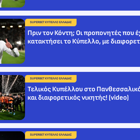
SUPERBET ΚΥΠΕΛΛΟ ΕΛΛΑΔΑΣ
Πριν τον Κόντη; Οι προπονητές που 
κατακτήσει το Κύπελλο, με διαφορετ
SUPERBET ΚΥΠΕΛΛΟ ΕΛΛΑΔΑΣ
Τελικός Κυπέλλου στο Πανθεσσαλικό
και διαφορετικός νικητής! (video)
SUPERBET ΚΥΠΕΛΛΟ ΕΛΛΑΔΑΣ