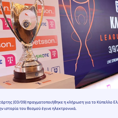
τάρτης (03/09) πραγματοποιήθηκε η κλήρωση για το Κύπελλο Ελ
ν ιστορία του θεσμού έγινε ηλεκτρονικά.