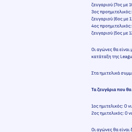
ζευγαριού (7ος με 1
3ος προημιτελικός:
ζευγαριού (6ος με 1
4ος προημιτελικός:
ζευγαριού (5ος με 1
Οι αγώνες θα είναι
κατάταξη της League
Στα ημιτελικά συμμ
Τα ζευγάρια που θα
1ος ημιτελικός: O 
2ος ημιτελικός: O 
Οι αγώνες θα είναι