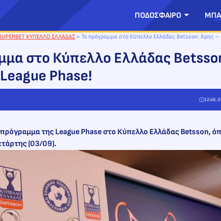
ΠΟΔΟΣΦΑΙΡΟ
ΜΠΑ
SUPERBET ΚΥΠΕΛΛΟ ΕΛΛΑΔΑΣ
>
Το πρόγραμμα στο Κύπελλο Ελλάδας Betsson: Άρης –
μμα στο Κύπελλο Ελλάδας Betsso
League Phase!
12:49, 
ό πρόγραμμα της League Phase στο Κύπελλο Ελλάδας Betsson, 
τάρτης (03/09).