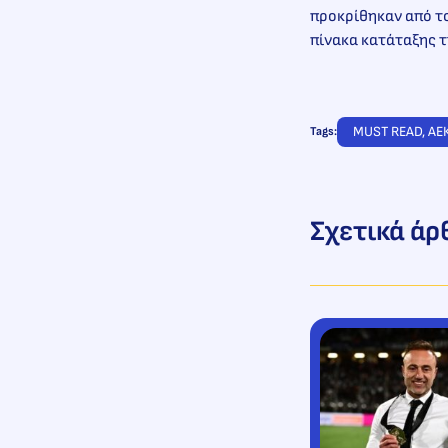
προκρίθηκαν από το
πίνακα κατάταξης τ
MUST READ
, 
ΑΕ
Tags:
Σχετικά άρ