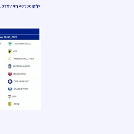
ι στην 4η «στροφή»