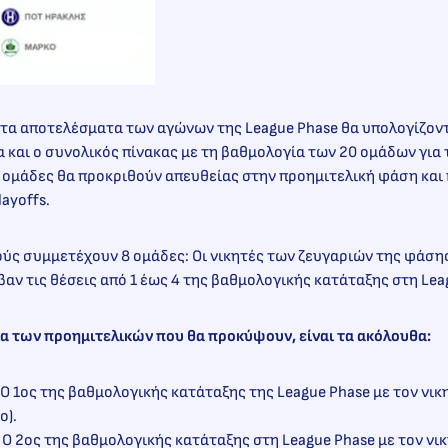
τα αποτελέσματα των αγώνων της League Phase θα υπολογίζοντ
 και ο συνολικός πίνακας με τη βαθμολογία των 20 ομάδων για 
 ομάδες θα προκριθούν απευθείας στην προημιτελική φάση και 
ayoffs.
ύς συμμετέχουν 8 ομάδες: Oι νικητές των ζευγαριών της φάσης 
αν τις θέσεις από 1 έως 4 της βαθμολογικής κατάταξης στη Lea
ια των προημιτελικών που θα προκύψουν, είναι τα ακόλουθα:
 O 1ος της βαθμολογικής κατάταξης της League Phase με τον νικ
ο).
 Ο 2ος της βαθμολογικής κατάταξης στη League Phase με τον νι