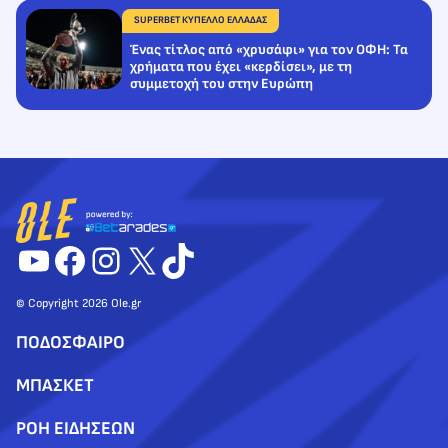
SUPERBET ΚΥΠΕΛΛΟ ΕΛΛΑΔΑΣ
Ένας τίτλος από «χρυσάφι» για τον ΟΦΗ: Τα
χρήματα που έχει «κερδίσει», με τη
συμμετοχή του στην Ευρώπη
YouTube
Facebook
Instagram
X
TikTok
© Copyright 2026 Ole.gr
ΠΟΔΟΣΦΑΙΡΟ
ΜΠΑΣΚΕΤ
ΡΟΗ ΕΙΔΗΣΕΩΝ