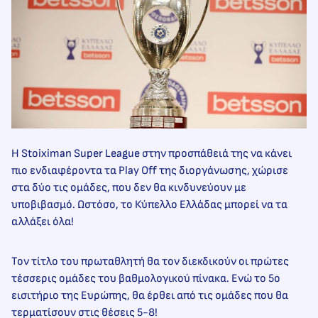
Η Stoiximan Super League στην προσπάθειά της να κάνει
πιο ενδιαφέροντα τα Play Off της διοργάνωσης, χώρισε
στα δύο τις ομάδες, που δεν θα κινδυνεύουν με
υποβιβασμό. Ωστόσο, το Κύπελλο Ελλάδας μπορεί να τα
αλλάξει όλα!
Τον τίτλο του πρωταθλητή θα τον διεκδικούν οι πρώτες
τέσσερις ομάδες του βαθμολογικού πίνακα. Ενώ το 5ο
εισιτήριο της Ευρώπης, θα έρθει από τις ομάδες που θα
τερματίσουν στις θέσεις 5-8!