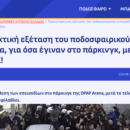
ΠΟΔΟΣΦΑΙΡΟ
ΜΠΑ
SUPERBET ΚΥΠΕΛΛΟ ΕΛΛΑΔΑΣ
>
Προκαταρκτική εξέταση του ποδοσφαιρικού εισαγγελέ
ΑΟΚ!
τική εξέταση του ποδοσφαιρικού
, για όσα έγιναν στο πάρκινγκ, μ
!
11:28,
θεση των επεισοδίων στο πάρκινγκ της OPAP Arena, μετά το τέ
 φίλαθλοι.