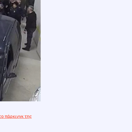
το πάρκινγκ της