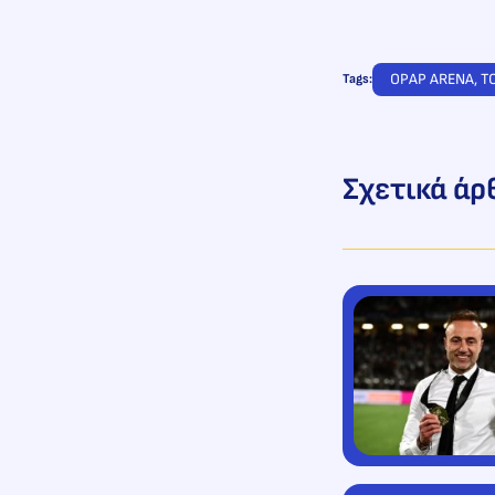
OPAP ARENA
, 
T
Tags:
Σχετικά άρ