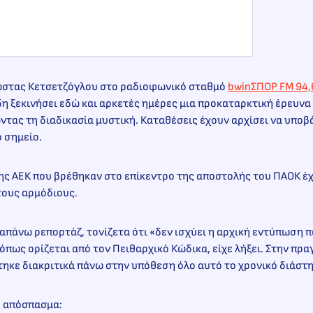
ώστας Κετσετζόγλου στο ραδιοφωνικό σταθμό
bwinΣΠΟΡ FM 94,
δη ξεκινήσει εδώ και αρκετές ημέρες μια προκαταρκτική έρευνα 
ντας τη διαδικασία μυστική. Καταθέσεις έχουν αρχίσει να υπο
 σημείο.
της ΑΕΚ που βρέθηκαν στο επίκεντρο της αποστολής του ΠΑΟΚ έ
τους αρμόδιους.
πάνω ρεπορτάζ, τονίζετα ότι «δεν ισχύει η αρχική εντύπωση 
όπως ορίζεται από τον Πειθαρχικό Κώδικα, είχε λήξει. Στην πρα
ηκε διακριτικά πάνω στην υπόθεση όλο αυτό το χρονικό διάστη
ό απόσπασμα: