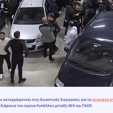
ις καταγράφονται στις δικαστικές διεργασίες για τα
γεγονότα σ
 διάρκεια του αγώνα Κυπέλλου μεταξύ ΑΕΚ και ΠΑΟΚ.