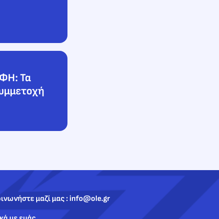
ΟΦΗ: Τα
συμμετοχή
ινωνήστε μαζί μας : info@ole.gr
κά με εμάς