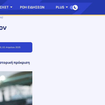
ΣΚΕΤ
ΡΟΗ ΕΙΔΗΣΕΩΝ
PLUS
ση!
ον
0, 02. Απριλίου 2025
ιστορική πρόκριση