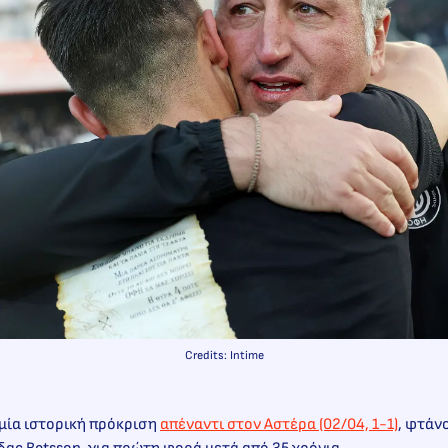
Credits: Intime
μία ιστορική πρόκριση
απέναντι στον Αστέρα (02/04, 1-1)
, φτάν