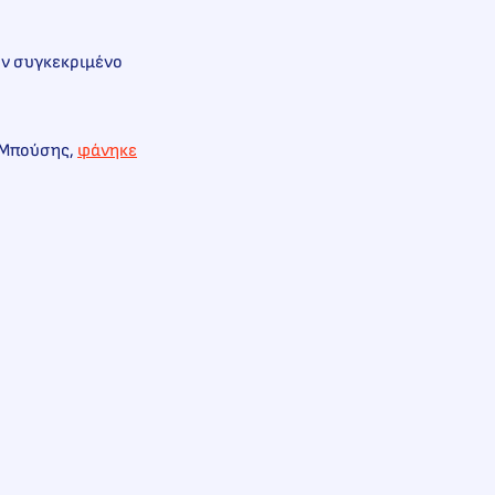
τον συγκεκριμένο
ς Μπούσης,
φάνηκε