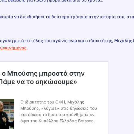
ας Betsson, για πρώτη φορά μετά από 35 χρόνια.
υκαιρία να διεκδικήσει το δεύτερο τρόπαιο στην ιστορία του, σ
εγάλη μετά το τέλος του αγώνα, ενώ και ο ιδιοκτήτης, Μιχάλη
 συγκινημένος
.
 ο Μπούσης μπροστά στην
Πάμε να το σηκώσουμε»
Ο ιδιοκτήτης του ΟΦΗ, Μιχάλης
Μπούσης, «λύγισε» στις δηλώσεις του
και έδωσε το δικό του «σύνθημα» εν
όψει του Κυπέλλου Ελλάδας Betsson.