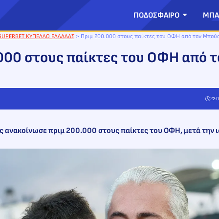
ΠΟΔΟΣΦΑΙΡΟ
ΜΠΑ
SUPERBET ΚΥΠΕΛΛΟ ΕΛΛΑΔΑΣ
>
Πριμ 200.000 στους παίκτες του ΟΦΗ από τον Μπού
000 στους παίκτες του ΟΦΗ από τ
22:0
 ανακοίνωσε πριμ 200.000 στους παίκτες του ΟΦΗ, μετά την 