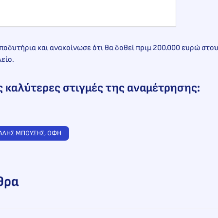
αποδυτήρια και ανακοίνωσε ότι θα δοθεί πριμ 200.000 ευρώ στου
είο.
ς καλύτερες στιγμές της αναμέτρησης:
ΑΛΗΣ ΜΠΟΥΣΗΣ
, 
ΟΦΗ
θρα