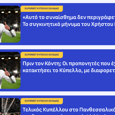
SUPERBET ΚΥΠΕΛΛΟ ΕΛΛΑΔΑΣ
«Αυτό το συναίσθημα δεν περιγράφε
Το συγκινητικό μήνυμα του Χρήστου
SUPERBET ΚΥΠΕΛΛΟ ΕΛΛΑΔΑΣ
Πριν τον Κόντη; Οι προπονητές που 
κατακτήσει το Κύπελλο, με διαφορετ
SUPERBET ΚΥΠΕΛΛΟ ΕΛΛΑΔΑΣ
Τελικός Κυπέλλου στο Πανθεσσαλικό