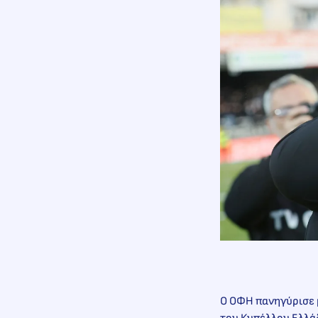
Ο ΟΦΗ πανηγύρισε 