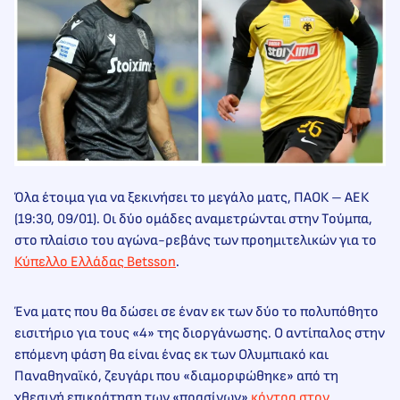
Όλα έτοιμα για να ξεκινήσει το μεγάλο ματς, ΠΑΟΚ – ΑΕΚ
(19:30, 09/01). Οι δύο ομάδες αναμετρώνται στην Τούμπα,
στο πλαίσιο του αγώνα-ρεβάνς των προημιτελικών για το
Κύπελλο Ελλάδας Betsson
.
Ένα ματς που θα δώσει σε έναν εκ των δύο το πολυπόθητο
εισιτήριο για τους «4» της διοργάνωσης. Ο αντίπαλος στην
επόμενη φάση θα είναι ένας εκ των Ολυμπιακό και
Παναθηναϊκό, ζευγάρι που «διαμορφώθηκε» από τη
χθεσινή επικράτηση των «πρασίνων»
κόντρα στον