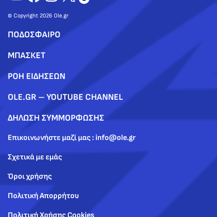
© Copyright 2026 Ole.gr
ΠΟΔΟΣΦΑΙΡΟ
ΜΠΑΣΚΕΤ
ΡΟΗ ΕΙΔΗΣΕΩΝ
OLE.GR – YOUTUBE CHANNEL
ΔΗΛΩΣΗ ΣΥΜΜΟΡΦΩΣΗΣ
Επικοινωνήστε μαζί μας : info@ole.gr
Σχετικά με εμάς
Όροι χρήσης
Πολιτική Απορρήτου
Πολιτική Χρήσης Cookies