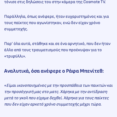
τόνισε στις δηλώσεις του στην κάμερα της Cosmote TV.
Παράλληλα, όπως ανέφερε, ήταν ευχαριστημένος και για
τους παίκτες που αγωνίστηκαν, ενώ δεν είχαν χρόνο
συμμετοχής.
Παρ’ όλα αυτά, στάθηκε και σε ένα αρνητικό, που δεν ήταν
άλλο από τους τραυματισμούς που προέκυψαν για το
«τριφύλλι».
Αναλυτικά, όσα ανέφερε ο Ράφα Μπενίτεθ:
«
Είμαι ικανοποιημένος με την προσπάθεια των παικτών και
την προσέγγισή μας στο ματς. Χάρηκα με την αντίδραση
μετά το γκολ που είχαμε δεχθεί. Χάρηκα για τους παίκτες
που δεν είχαν αρκετό χρόνο συμμετοχής μέχρι τώρα.