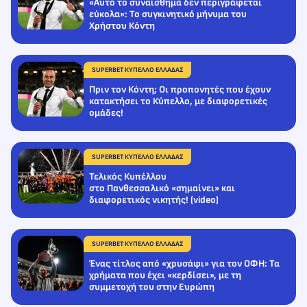
«Αυτό το συναίσθημα δεν περιγράφεται
εύκολα»: Το συγκινητικό μήνυμα του
Χρήστου Κόντη
SUPERBET ΚΥΠΕΛΛΟ ΕΛΛΑΔΑΣ
Πριν τον Κόντη; Οι προπονητές που έχουν
κατακτήσει το Κύπελλο, με διαφορετικές
ομάδες!
SUPERBET ΚΥΠΕΛΛΟ ΕΛΛΑΔΑΣ
Τελικός Κυπέλλου
στο Πανθεσσαλικό «σημαίνει» και
διαφορετικός νικητής! (video)
SUPERBET ΚΥΠΕΛΛΟ ΕΛΛΑΔΑΣ
Ένας τίτλος από «χρυσάφι» για τον ΟΦΗ: Τα
χρήματα που έχει «κερδίσει», με τη
συμμετοχή του στην Ευρώπη