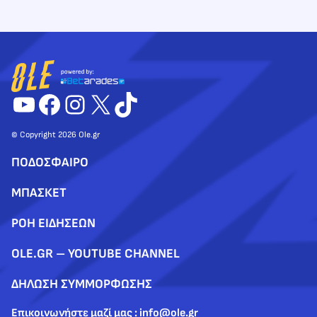
YouTube
Facebook
Instagram
X
TikTok
© Copyright 2026 Ole.gr
ΠΟΔΟΣΦΑΙΡΟ
ΜΠΑΣΚΕΤ
ΡΟΗ ΕΙΔΗΣΕΩΝ
OLE.GR – YOUTUBE CHANNEL
ΔΗΛΩΣΗ ΣΥΜΜΟΡΦΩΣΗΣ
Επικοινωνήστε μαζί μας : info@ole.gr