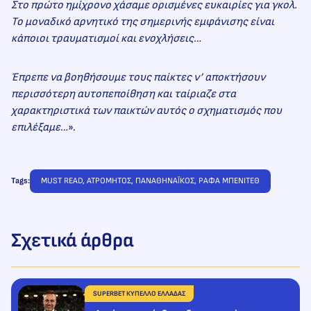
Στο πρώτο ημίχρονο χάσαμε ορισμένες ευκαιρίες για γκολ.
Το μοναδικό αρνητικό της σημερινής εμφάνισης είναι
κάποιοι τραυματισμοί και ενοχλήσεις…
Έπρεπε να βοηθήσουμε τους παίκτες ν’ αποκτήσουν
περισσότερη αυτοπεποίθηση και ταίριαζε στα
χαρακτηριστικά των παικτών αυτός ο σχηματισμός που
επιλέξαμε…
».
Tags:
MUST READ
, 
ΑΤΡΟΜΗΤΟΣ
, 
ΠΑΝΑΘΗΝΑΪΚΟΣ
, 
ΡΑΦΑ ΜΠΕΝΙΤΕΘ
Σχετικά άρθρα
SUPERBET ΚΥΠΕΛΛΟ ΕΛΛΑΔΑΣ