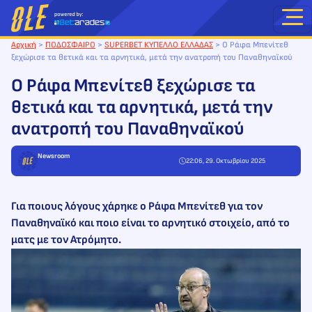
Μετάβαση
στο
περιεχόμενο
Αρχική
>
ΠΟΔΟΣΦΑΙΡΟ
>
SUPERBET ΚΥΠΕΛΛΟ ΕΛΛΑΔΑΣ
>
Ο Ράφα Μπενίτεθ
ξεχώρισε τα θετικά και τα αρνητικά, μετά την ανατροπή του Παναθηναϊκού
Ο Ράφα Μπενίτεθ ξεχώρισε τα
θετικά και τα αρνητικά, μετά την
ανατροπή του Παναθηναϊκού
Newsroom
22:06, 29. Οκτωβρίου 2025
Για ποιους λόγους χάρηκε ο Ράφα Μπενίτεθ για τον
Παναθηναϊκό και ποιο είναι το αρνητικό στοιχείο, από το
ματς με τον Ατρόμητο.