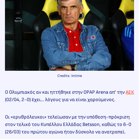
Credits: Intime
Ο Ολυμπιακός αν και ηττήθηκε στην OPAP Arena απ’ την
ΑΕΚ
(02/04, 2-0) έχει… λόγους για να είναι χαρούμενος.
Οι «ερυθρόλευκοι» τελείωσαν με την υπόθεση-πρόκριση
στον τελικό του Κυπέλλου Ελλάδας Betsson, καθώς το 6-0
(26/03) του πρώτου αγώνα ήταν δύσκολο να ανατραπεί.