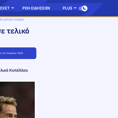
ΣΚΕΤ
ΡΟΗ ΕΙΔΗΣΕΩΝ
PLUS
Κυπέλλου (video)
ε τελικό
14, 02. Απριλίου 2025
τελικό Κυπέλλου