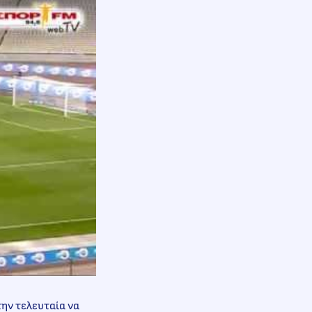
την τελευταία να