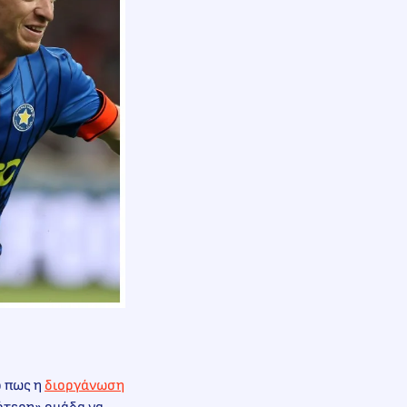
ό πως η
διοργάνωση