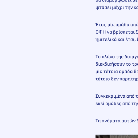
θα διαμορφωθεί με 
φτάσει μέχρι την κ
Έτσι, μία ομάδα απ
ΟΦΗ να βρίσκεται ξ
ημιτελικά και έτσι
Το πλάνο της διορ
διεκδικήσουν το τρ
μία τέτοια ομάδα θ
τέτοιο δεν παρατηρ
Συγκεκριμένα από τ
εκεί ομάδες από τη
Τα ονόματα αυτών δ