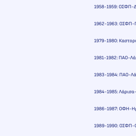
1958-1959: ΟΣΦΠ-Δ
1962-1963: ΟΣΦΠ-Π
1979-1980: Καστορ
1981-1982: ΠΑΟ-Λά
1983-1984: ΠΑΟ-Λά
1984-1985: Λάρισα
1986-1987: ΟΦΗ-Ηρα
1989-1990: ΟΣΦΠ-