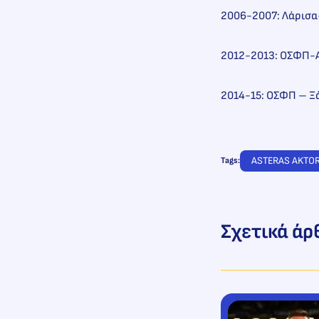
2006-2007: Λάρισα
2012-2013: ΟΣΦΠ-Α
2014-15: ΟΣΦΠ – Ξ
ASTERAS AKTO
Tags:
Σχετικά άρ