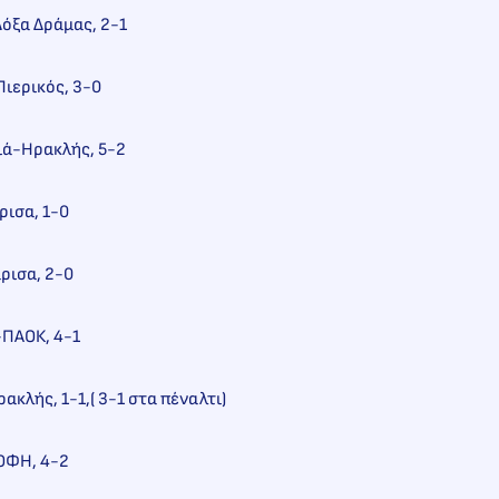
όξα Δράμας, 2-1
ιερικός, 3-0
ιά-Ηρακλής, 5-2
ρισα, 1-0
ρισα, 2-0
-ΠΑΟΚ, 4-1
κλής, 1-1,( 3-1 στα πέναλτι)
ΟΦΗ, 4-2