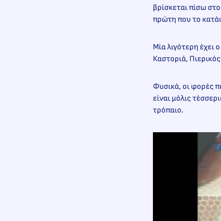
βρίσκεται πίσω στο
πρώτη που το κατά
Μία λιγότερη έχει 
Καστοριά, Πιερικός
Φυσικά, οι φορές π
είναι μόλις τέσσερι
τρόπαιο.