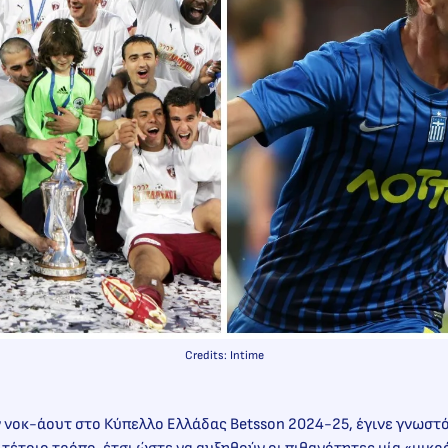
Credits: Intime
 νοκ-άουτ στο Κύπελλο Ελλάδας Betsson 2024-25, έγινε γνωστ