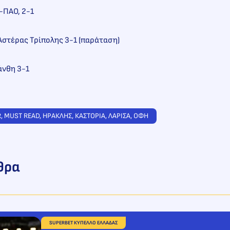
-ΠΑΟ, 2-1
στέρας Τρίπολης 3-1 (παράταση)
άνθη 3-1
R
, 
MUST READ
, 
ΗΡΑΚΛΗΣ
, 
ΚΑΣΤΟΡΙΑ
, 
ΛΑΡΙΣΑ
, 
ΟΦΗ
θρα
SUPERBET ΚΥΠΕΛΛΟ ΕΛΛΑΔΑΣ