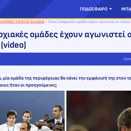
ΠΟΔΟΣΦΑΙΡΟ
ΜΠΑ
SUPERBET ΚΥΠΕΛΛΟ ΕΛΛΑΔΑΣ
>
Ποιες επαρχιακές ομάδες έχουν αγωνιστεί σε τελικό 
ρχιακές ομάδες έχουν αγωνιστεί σ
(video)
12:
, μία ομάδα της περιφέρειας θα κάνει την εμφάνισή της στον 
οιες ήταν οι προηγούμενες;