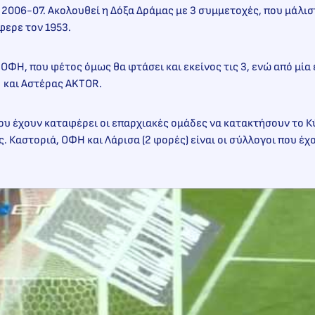
 2006-07. Ακολουθεί η Δόξα Δράμας με 3 συμμετοχές, που μάλιστ
φερε τον 1953.
ο ΟΦΗ, που φέτος όμως θα φτάσει και εκείνος τις 3, ενώ από μία
 και Αστέρας AKTOR.
ου έχουν καταφέρει οι επαρχιακές ομάδες να κατακτήσουν το 
ς. Καστοριά, ΟΦΗ και Λάρισα (2 φορές) είναι οι σύλλογοι που έχ