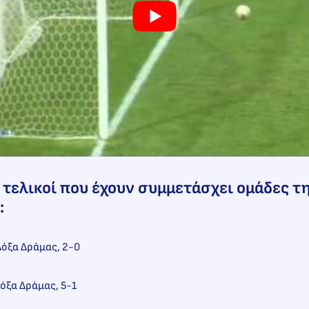
 τελικοί που έχουν συμμετάσχει ομάδες τ
:
όξα Δράμας, 2-0
όξα Δράμας, 5-1