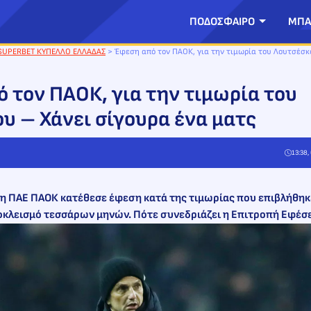
ΠΟΔΟΣΦΑΙΡΟ
ΜΠΑ
SUPERBET ΚΥΠΕΛΛΟ ΕΛΛΑΔΑΣ
>
Έφεση από τον ΠΑΟΚ, για την τιμωρία του Λουτσέσκ
 τον ΠΑΟΚ, για την τιμωρία του
υ – Χάνει σίγουρα ένα ματς
13:38,
η ΠΑΕ ΠΑΟΚ κατέθεσε έφεση κατά της τιμωρίας που επιβλήθηκ
οκλεισμό τεσσάρων μηνών. Πότε συνεδριάζει η Επιτροπή Εφέσ