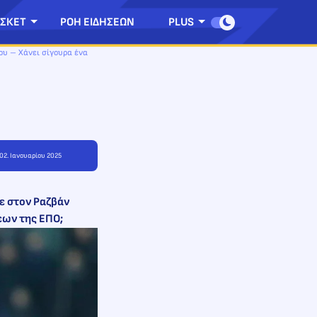
ΣΚΕΤ
ΡΟΗ ΕΙΔΗΣΕΩΝ
PLUS
ου – Χάνει σίγουρα ένα
 02. Ιανουαρίου 2025
ε στον Ραζβάν
εων της ΕΠΟ;