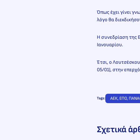
Όπως έχει γίνει γν
λόγο θα διεκδικήσο
Η συνεδρίαση της Ε
Ιανουαρίου.
Έτσι, ο Λουτσέσκου
05/01), στην επερχ
ΑΕΚ
, 
ΕΠΟ
, 
ΠΑΝΑ
Tags:
Σχετικά άρ