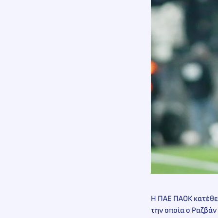
Η ΠΑΕ ΠΑΟΚ κατέθε
την οποία ο Ραζβά