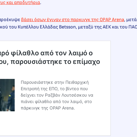
υς και αποδυτήρια
.
 προέκυψε
βάσει όσων έγιναν στο παρκινγκ της OPAP Arena
, μετ
ού του Κυπέλλου Ελλάδας Betsson, μεταξύ της ΑΕΚ και του ΠΑΟ
αρό φίλαθλο από τον λαιμό ο
υ, παρουσιάστηκε το επίμαχο
Παρουσιάστηκε στην Πειθαρχική
Επιτροπή της ΕΠΟ, το βίντεο που
δείχνει τον Ραζβάν Λουτσέσκου να
πιάνει φίλαθλο από τον λαιμό, στο
πάρκινγκ της OPAP Arena.