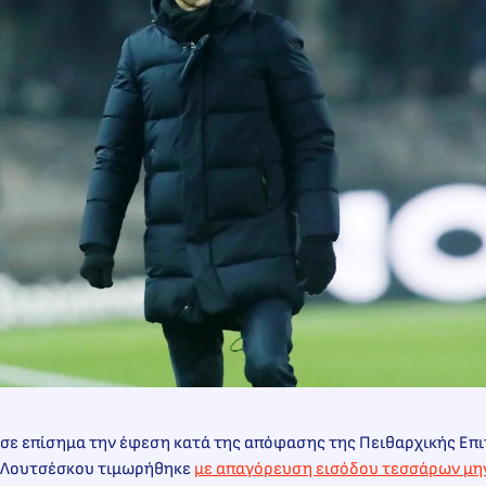
σε επίσημα την έφεση κατά της απόφασης της Πειθαρχικής Επι
ν Λουτσέσκου τιμωρήθηκε
με απαγόρευση εισόδου τεσσάρων μη