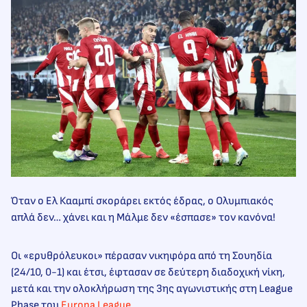
Όταν ο Ελ Κααμπί σκοράρει εκτός έδρας, ο Ολυμπιακός
απλά δεν… χάνει και η Μάλμε δεν «έσπασε» τον κανόνα!
Οι «ερυθρόλευκοι» πέρασαν νικηφόρα από τη Σουηδία
(24/10, 0-1) και έτσι, έφτασαν σε δεύτερη διαδοχική νίκη,
μετά και την ολοκλήρωση της 3ης αγωνιστικής στη League
Phase του
Europa League
.