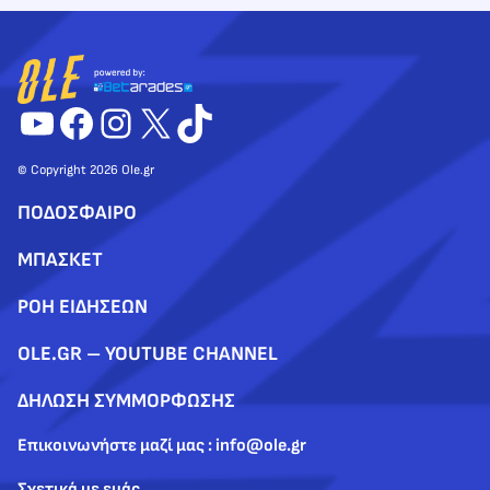
YouTube
Facebook
Instagram
X
TikTok
© Copyright 2026 Ole.gr
ΠΟΔΟΣΦΑΙΡΟ
ΜΠΑΣΚΕΤ
ΡΟΗ ΕΙΔΗΣΕΩΝ
OLE.GR – YOUTUBE CHANNEL
ΔΗΛΩΣΗ ΣΥΜΜΟΡΦΩΣΗΣ
Επικοινωνήστε μαζί μας : info@ole.gr
Σχετικά με εμάς