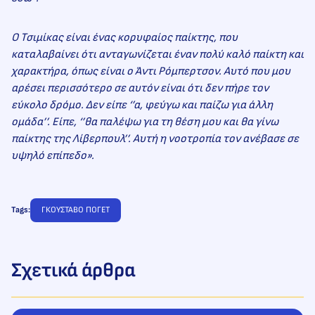
Ο Τσιμίκας είναι ένας κορυφαίος παίκτης, που
καταλαβαίνει ότι ανταγωνίζεται έναν πολύ καλό παίκτη και
χαρακτήρα, όπως είναι ο Άντι Ρόμπερτσον. Αυτό που μου
αρέσει περισσότερο σε αυτόν είναι ότι δεν πήρε τον
εύκολο δρόμο. Δεν είπε ‘’α, φεύγω και παίζω για άλλη
ομάδα’’. Είπε, ‘’θα παλέψω για τη θέση μου και θα γίνω
παίκτης της Λίβερπουλ’’. Αυτή η νοοτροπία τον ανέβασε σε
υψηλό επίπεδο».
Tags:
ΓΚΟΥΣΤΑΒΟ ΠΟΓΕΤ
Σχετικά άρθρα