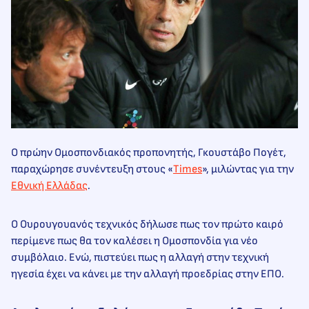
Ο πρώην Ομοσπονδιακός προπονητής, Γκουστάβο Πογέτ,
παραχώρησε συνέντευξη στους «
Times
», μιλώντας για την
Εθνική Ελλάδας
.
Ο Ουρουγουανός τεχνικός δήλωσε πως τον πρώτο καιρό
περίμενε πως θα τον καλέσει η Ομοσπονδία για νέο
συμβόλαιο. Ενώ, πιστεύει πως η αλλαγή στην τεχνική
ηγεσία έχει να κάνει με την αλλαγή προεδρίας στην ΕΠΟ.