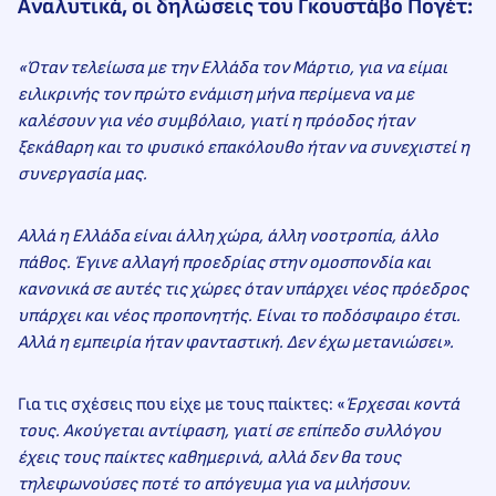
Αναλυτικά, οι δηλώσεις του Γκουστάβο Πογέτ:
«Όταν τελείωσα με την Ελλάδα τον Μάρτιο, για να είμαι
ειλικρινής τον πρώτο ενάμιση μήνα περίμενα να με
καλέσουν για νέο συμβόλαιο, γιατί η πρόοδος ήταν
ξεκάθαρη και το φυσικό επακόλουθο ήταν να συνεχιστεί η
συνεργασία μας.
Αλλά η Ελλάδα είναι άλλη χώρα, άλλη νοοτροπία, άλλο
πάθος. Έγινε αλλαγή προεδρίας στην ομοσπονδία και
κανονικά σε αυτές τις χώρες όταν υπάρχει νέος πρόεδρος
υπάρχει και νέος προπονητής. Είναι το ποδόσφαιρο έτσι.
Αλλά η εμπειρία ήταν φανταστική. Δεν έχω μετανιώσει».
Για τις σχέσεις που είχε με τους παίκτες: «
Έρχεσαι κοντά
τους. Ακούγεται αντίφαση, γιατί σε επίπεδο συλλόγου
έχεις τους παίκτες καθημερινά, αλλά δεν θα τους
τηλεφωνούσες ποτέ το απόγευμα για να μιλήσουν.