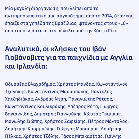
Μία μεγάλη διοργάνωση, που λείπει από το
αντιπροσωπευτικό μας συγκρότημα, από το 2014, όταν και
έπαιξε στα γηπέδα της Βραζιλίας, φτάνοντας στους «16»
όπου αποκλείστηκε στα πέναλτι από την Κόστα Ρίκα.
Αναλυτικά, οι κλήσεις του Ιβάν
Γιοβάνοβιτς για τα παιχνίδια με Αγγλία
και Ιρλανδία:
Οδυσσέας Βλαχοδήμος, Χρήστος Μανδάς, Κωνσταντίνος
Τζολάκης, Κωνσταντίνος Μαυροπάνος, Παντελής
Χατζηδιάκος, Ανδρέας Ντόη, Παναγιώτης Ρέτσος,
Κωνσταντίνος Κουλιεράκης, Λάζαρος Ρότα, Γιώργος
Βαγιαννίδης, Δημήτρης Γιαννούλης, Κώστας Τσιμίκας,
Μανώλης Σιώπης, Χρήστος Ζαφείρης, Πέτρος Μάνταλος,
Δημήτρης Κουρμπέλης, Γιώργος Μασούρας, Δημήτρης
Πέλκας, Χρήστος Τζόλης, Τάσος Μπακασέτας, Γιάννης