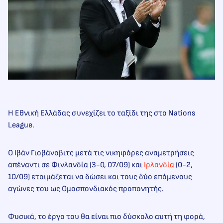
Η Εθνική Ελλάδας συνεχίζει το ταξίδι της στο Nations
League.
Ο Ιβάν Γιοβάνοβιτς μετά τις νικηφόρες αναμετρήσεις
απέναντι σε Φινλανδία (3-0, 07/09) και
Ιρλανδία
(0-2,
10/09) ετοιμάζεται να δώσει και τους δύο επόμενους
αγώνες του ως Ομοσπονδιακός προπονητής.
Φυσικά, το έργο του θα είναι πιο δύσκολο αυτή τη φορά,