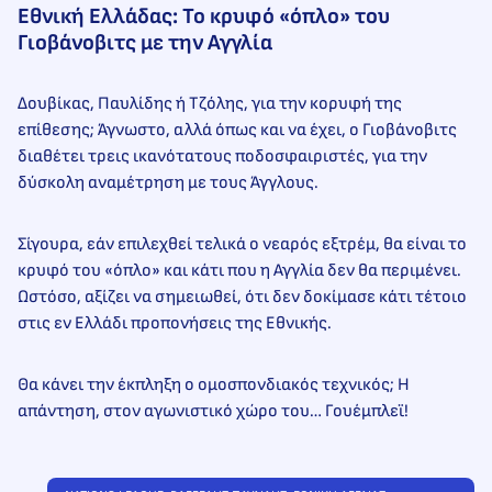
Εθνική Ελλάδας:
Το κρυφό «όπλο» του
Γιοβάνοβιτς
με την Αγγλία
Δουβίκας, Παυλίδης ή Τζόλης, για την κορυφή της
επίθεσης; Άγνωστο, αλλά όπως και να έχει, ο Γιοβάνοβιτς
διαθέτει τρεις ικανότατους ποδοσφαιριστές, για την
δύσκολη αναμέτρηση με τους Άγγλους.
Σίγουρα, εάν επιλεχθεί τελικά ο νεαρός εξτρέμ, θα είναι το
κρυφό του «όπλο» και κάτι που η Αγγλία δεν θα περιμένει.
Ωστόσο, αξίζει να σημειωθεί, ότι δεν δοκίμασε κάτι τέτοιο
στις εν Ελλάδι προπονήσεις της Εθνικής.
Θα κάνει την έκπληξη ο ομοσπονδιακός τεχνικός; Η
απάντηση, στον αγωνιστικό χώρο του… Γουέμπλεϊ!