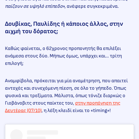
παίζουν σε υψηλό επίπεδο
», ανέφερε συγκεκριμένα.
Δουβίκας, Παυλίδης ή κάποιος άλλος, στην
αιχμή του δόρατος;
Καθώς φαίνεται, ο 62χρονος προπονητής θα επιλέξει
ανάμεσα στους δύο. Μήπως όμως, υπάρχει και… τρίτη
επιλογή;
Αναμφίβολα, πρόκειται για μία αναμέτρηση, που απαιτεί
αντοχές και συνεχόμενη πίεση, σε όλο το γήπεδο. Όπως
φυσικά και τρεξίματα. Μάλιστα, όπως τόνιζε διαρκώς ο
Γιοβάνοβιτς στους παίκτες του,
στην προπόνηση της
Δευτέρας (07/10)
, η λέξη κλειδί είναι το «timing»!