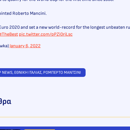
pointed Roberto Mancini.
 Euro 2020 and set a new world-record for the longest unbeaten ru
#TheBest
pic.twitter.com/pPZi0riLsc
wka)
January 6, 2022
P NEWS
, 
ΕΘΝΙΚΗ ΙΤΑΛΙΑΣ
, 
ΡΟΜΠΕΡΤΟ ΜΑΝΤΣΙΝΙ
θρα