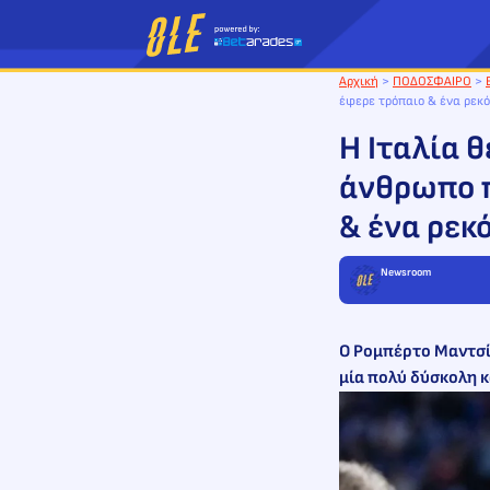
Μετάβαση
στο
περιεχόμενο
Αρχική
>
ΠΟΔΟΣΦΑΙΡΟ
>
έφερε τρόπαιο & ένα ρεκό
H Ιταλία θ
άνθρωπο π
& ένα ρεκό
Newsroom
Ο Ρομπέρτο Μαντσίν
μία πολύ δύσκολη 