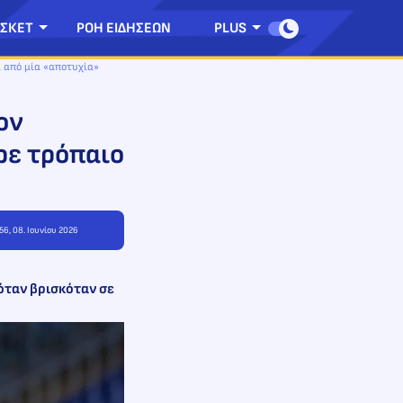
ΣΚΕΤ
ΡΟΗ ΕΙΔΗΣΕΩΝ
PLUS
ά από μία «αποτυχία»
ον
ρε τρόπαιο
56, 08. Ιουνίου 2026
 όταν βρισκόταν σε