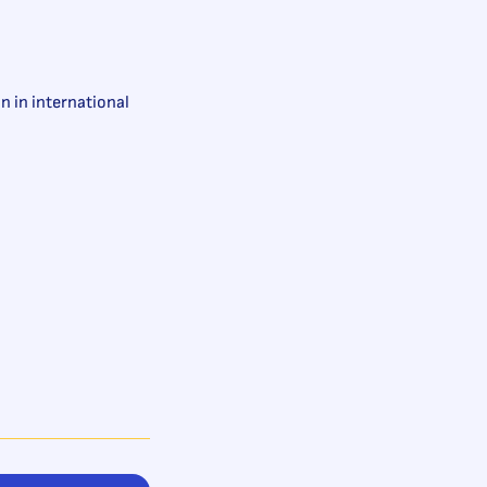
n in international