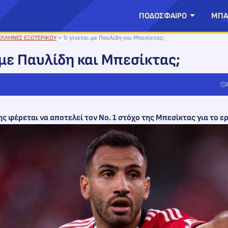
ΠΟΔΟΣΦΑΙΡΟ
ΜΠΑ
ΕΛΛΗΝΕΣ ΕΞΩΤΕΡΙΚΟΥ
>
Τι γίνεται με Παυλίδη και Μπεσίκτας;
 με Παυλίδη και Μπεσίκτας;
2
ς φέρεται να αποτελεί τον Νο. 1 στόχο της Μπεσίκτας για το ε