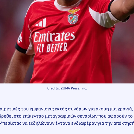
Credits: ZUMA Press, Inc.
ξαιρετικές του εμφανίσεις εκτός συνόρων για ακόμη μία χρονιά,
βρεθεί στο επίκεντρο μεταγραφικών σεναρίων που αφορούν το μ
Μπεσίκτας να εκδηλώνουν έντονο ενδιαφέρον για την απόκτησή