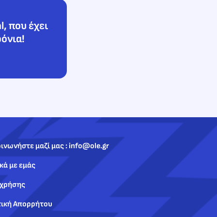
l, που έχει
ρόνια!
ινωνήστε μαζί μας : info@ole.gr
κά με εμάς
 χρήσης
τική Απορρήτου