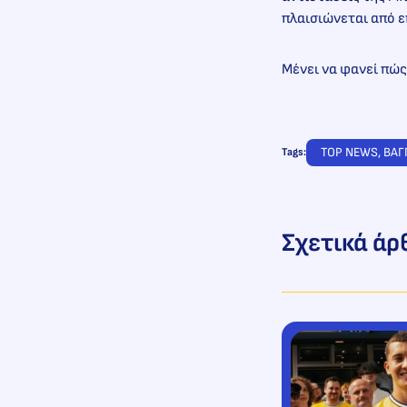
πλαισιώνεται από ε
Μένει να φανεί πώς
TOP NEWS
, 
ΒΑΓ
Tags:
Σχετικά άρ