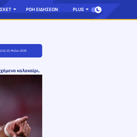
ΣΚΕΤ
ΡΟΗ ΕΙΔΗΣΕΩΝ
PLUS
2:43, 23. Μαΐου 2026
ρχόμενο καλοκαίρι.