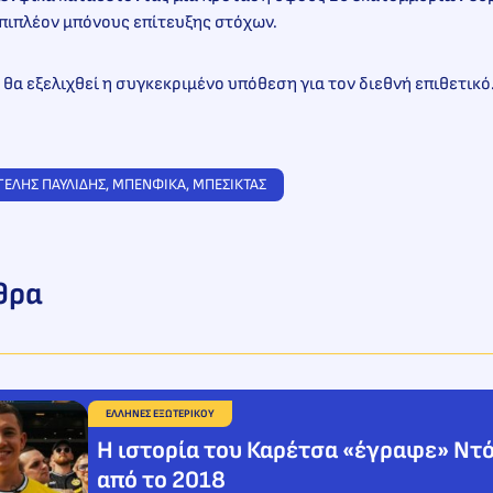
πιπλέον μπόνους επίτευξης στόχων.
 θα εξελιχθεί η συγκεκριμένο υπόθεση για τον διεθνή επιθετικό
ΓΕΛΗΣ ΠΑΥΛΙΔΗΣ
, 
ΜΠΕΝΦΙΚΑ
, 
ΜΠΕΣΙΚΤΑΣ
θρα
ΕΛΛΗΝΕΣ ΕΞΩΤΕΡΙΚΟΥ
Η ιστορία του Καρέτσα «έγραφε» Ντ
από το 2018