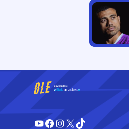
YouTube
Facebook
Instagram
X
TikTok