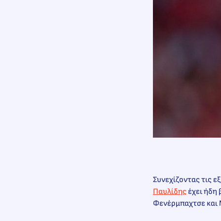
Συνεχίζοντας τις ε
Παυλίδης
έχει ήδη 
Φενέρμπαχτσε και 