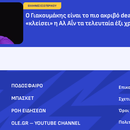
ΕΛΛΗΝΕΣ ΕΞΩΤΕΡΙΚΟΥ
Ο Γιακουμάκης είναι το πιο ακριβό dea
«κλείσει» η Αλ Αΐν τα τελευταία έξι χ
ΠΟΔΟΣΦΑΙΡΟ
Επικο
ΜΠΑΣΚΕΤ
Σχετι
ΡΟΗ ΕΙΔΗΣΕΩΝ
Όροι
Πολι
OLE.GR – YOUTUBE CHANNEL