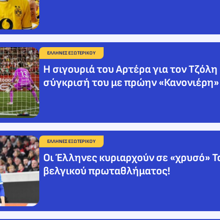
ΕΛΛΗΝΕΣ ΕΞΩΤΕΡΙΚΟΥ
Η σιγουριά του Αρτέρα για τον Τζόλη 
σύγκρισή του με πρώην «Κανονιέρη»
ΕΛΛΗΝΕΣ ΕΞΩΤΕΡΙΚΟΥ
Οι Έλληνες κυριαρχούν σε «χρυσό» T
βελγικού πρωταθλήματος!