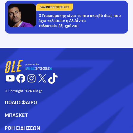
ΕΛΛΗΝΕΣ ΕΞΩΤΕΡΙΚΟΥ
Ο Γιακουμάκης είναι το πιο ακριβό deal, που
έχει «κλείσει» η Αλ Αΐν τα
τελευταία έξι χρόνια!
YouTube
Facebook
Instagram
X
TikTok
© Copyright 2026 Ole.gr
ΠΟΔΟΣΦΑΙΡΟ
ΜΠΑΣΚΕΤ
ΡΟΗ ΕΙΔΗΣΕΩΝ