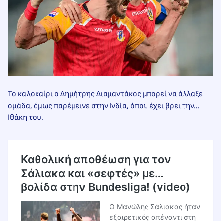
Το καλοκαίρι ο Δημήτρης Διαμαντάκος μπορεί να άλλαξε
ομάδα, όμως παρέμεινε στην Ινδία, όπου έχει βρει την…
Ιθάκη του.
Καθολική αποθέωση για τον
Σάλιακα και «σεφτές» με…
βολίδα στην Bundesliga! (video)
Ο Μανώλης Σάλιακας ήταν
εξαιρετικός απέναντι στη