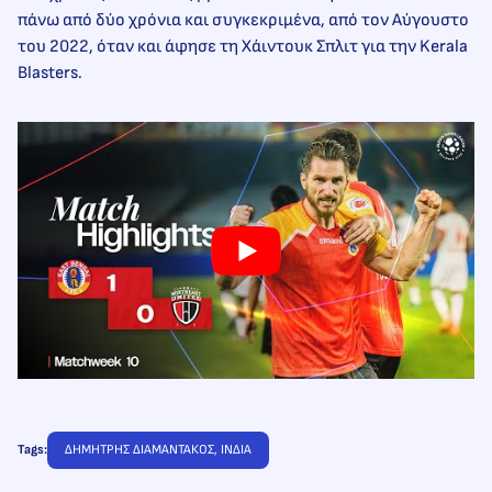
πάνω από δύο χρόνια και συγκεκριμένα, από τον Αύγουστο
του 2022, όταν και άφησε τη Χάιντουκ Σπλιτ για την Kerala
Blasters.
Tags:
ΔΗΜΗΤΡΗΣ ΔΙΑΜΑΝΤΑΚΟΣ
, 
ΙΝΔΙΑ