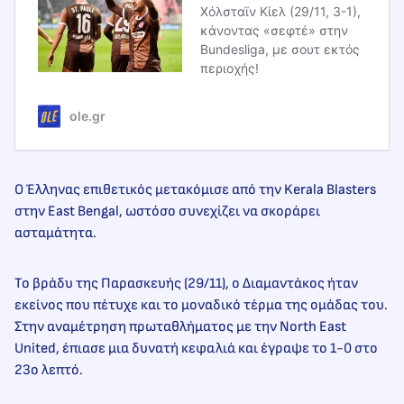
Χόλσταϊν Κίελ (29/11, 3-1),
κάνοντας «σεφτέ» στην
Bundesliga, με σουτ εκτός
περιοχής!
ole.gr
Ο Έλληνας επιθετικός μετακόμισε από την Kerala Blasters
στην East Bengal, ωστόσο συνεχίζει να σκοράρει
ασταμάτητα.
Το βράδυ της Παρασκευής (29/11), ο Διαμαντάκος ήταν
εκείνος που πέτυχε και το μοναδικό τέρμα της ομάδας του.
Στην αναμέτρηση πρωταθλήματος με την North East
United, έπιασε μια δυνατή κεφαλιά και έγραψε το 1-0 στο
23ο λεπτό.