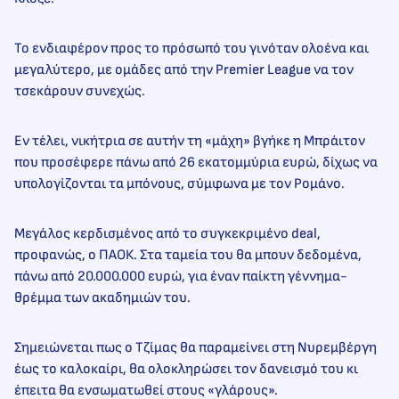
Το ενδιαφέρον προς το πρόσωπό του γινόταν ολοένα και
μεγαλύτερο, με ομάδες από την Premier League να τον
τσεκάρουν συνεχώς.
Εν τέλει, νικήτρια σε αυτήν τη «μάχη» βγήκε η Μπράιτον
που προσέφερε πάνω από 26 εκατομμύρια ευρώ, δίχως να
υπολογίζονται τα μπόνους, σύμφωνα με τον Ρομάνο.
Μεγάλος κερδισμένος από το συγκεκριμένο deal,
προφανώς, ο ΠΑΟΚ. Στα ταμεία του θα μπουν δεδομένα,
πάνω από 20.000.000 ευρώ, για έναν παίκτη γέννημα-
θρέμμα των ακαδημιών του.
Σημειώνεται πως ο Τζίμας θα παραμείνει στη Νυρεμβέργη
έως το καλοκαίρι, θα ολοκληρώσει τον δανεισμό του κι
έπειτα θα ενσωματωθεί στους «γλάρους».