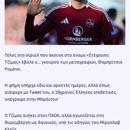
Τέλος στο σίριαλ που άκουγε στο όνομα «Στέφανος
Τζίμας» έβαλε ο… γκουρού των μεταγραφών, Φαμπρίτσιο
Ρομάνο.
Η φήμη υπήρχε εδώ και αρκετές ημέρες, αλλά όπως
ανέφερε με Tweet του, ο 19χρονος Έλληνας επιθετικός,
υπέγραψε στην Μπράιτον!
Ο Τζίμας ανήκει στον ΠΑΟΚ, αλλά αγωνίζεται στη
Νυρεμβέργη ως δανεικός, υπό τις οδηγίες του Μίροσλαβ
Κλόζε.