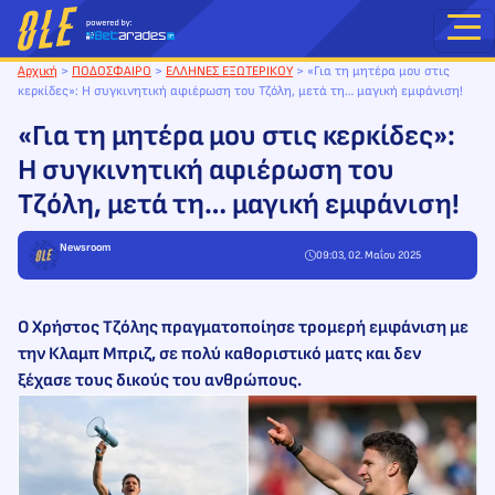
Μετάβαση
στο
περιεχόμενο
Αρχική
>
ΠΟΔΟΣΦΑΙΡΟ
>
ΕΛΛΗΝΕΣ ΕΞΩΤΕΡΙΚΟΥ
>
«Για τη μητέρα μου στις
κερκίδες»: Η συγκινητική αφιέρωση του Τζόλη, μετά τη… μαγική εμφάνιση!
«Για τη μητέρα μου στις κερκίδες»:
Η συγκινητική αφιέρωση του
Τζόλη, μετά τη… μαγική εμφάνιση!
Newsroom
09:03, 02. Μαΐου 2025
Ο Χρήστος Τζόλης πραγματοποίησε τρομερή εμφάνιση με
την Κλαμπ Μπριζ, σε πολύ καθοριστικό ματς και δεν
ξέχασε τους δικούς του ανθρώπους.