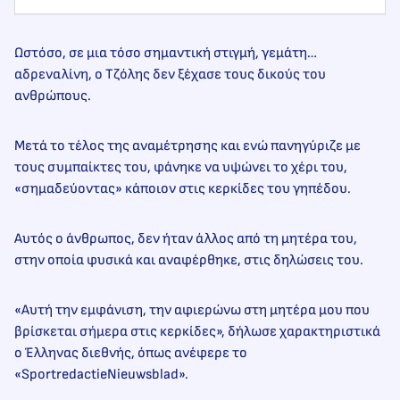
Ωστόσο, σε μια τόσο σημαντική στιγμή, γεμάτη…
αδρεναλίνη, ο Τζόλης δεν ξέχασε τους δικούς του
ανθρώπους.
Μετά το τέλος της αναμέτρησης και ενώ πανηγύριζε με
τους συμπαίκτες του, φάνηκε να υψώνει το χέρι του,
«σημαδεύοντας» κάποιον στις κερκίδες του γηπέδου.
Αυτός ο άνθρωπος, δεν ήταν άλλος από τη μητέρα του,
στην οποία φυσικά και αναφέρθηκε, στις δηλώσεις του.
«Αυτή την εμφάνιση, την αφιερώνω στη μητέρα μου που
βρίσκεται σήμερα στις κερκίδες», δήλωσε χαρακτηριστικά
ο Έλληνας διεθνής, όπως ανέφερε το
«SportredactieNieuwsblad».