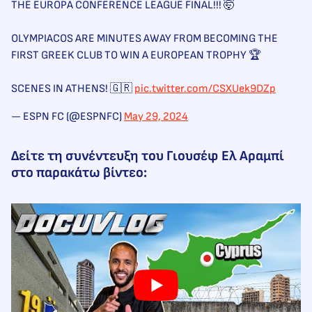
THE EUROPA CONFERENCE LEAGUE FINAL!!! 🤯
OLYMPIACOS ARE MINUTES AWAY FROM BECOMING THE
FIRST GREEK CLUB TO WIN A EUROPEAN TROPHY 🏆
SCENES IN ATHENS! 🇬🇷
pic.twitter.com/CSXUek9DZp
— ESPN FC (@ESPNFC)
May 29, 2024
Δείτε τη συνέντευξη του Γιουσέφ Ελ Αραμπί
στο παρακάτω βίντεο: