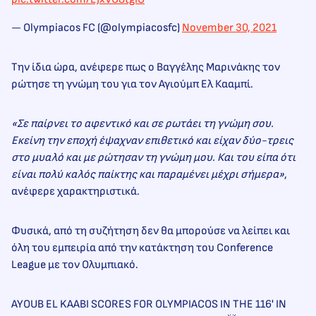
— Olympiacos FC (@olympiacosfc)
November 30, 2021
Την ίδια ώρα, ανέφερε πως ο Βαγγέλης Μαρινάκης τον
ρώτησε τη γνώμη του για τον Αγιούμπ Ελ Κααμπί.
«Σε παίρνει το αφεντικό και σε ρωτάει τη γνώμη σου.
Εκείνη την εποχή έψαχναν επιθετικό και είχαν δύο-τρεις
στο μυαλό και με ρώτησαν τη γνώμη μου. Και του είπα ότι
είναι πολύ καλός παίκτης και παραμένει μέχρι σήμερα»
,
ανέφερε χαρακτηριστικά.
Φυσικά, από τη συζήτηση δεν θα μπορούσε να λείπει και
όλη του εμπειρία από την κατάκτηση του Conference
League με τον Ολυμπιακό.
AYOUB EL KAABI SCORES FOR OLYMPIACOS IN THE 116' IN