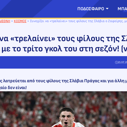
ΠΟΔΟΣΦΑΙΡΟ
ΜΠΑ
ΔΙΕΘΝΗ
>
ΚΟΣΜΟΣ
>
Συνεχίζει να «τρελαίνει» τους φίλους της Σλάβια ο Ζαφείρης, μ
 να «τρελαίνει» τους φίλους της Σ
με το τρίτο γκολ του στη σεζόν! (v
21:57, 
 λατρεύεται από τους φίλους της Σλάβια Πράγας και για άλλη 
ίο δεν είναι!