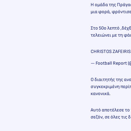
Η ομάδα της Πράγας
μια φορά, φρόντισε
Στο 50ο λεπτό ,δέχ
τελειώνει με τη φά
CHRISTOS ZAFEIRIS 
— Football Report 
Ο διαιτητής της αν
συγκεκριμένη περί
κανονικά.
Αυτό αποτέλεσε το 
σεζόν, σε όλες τις