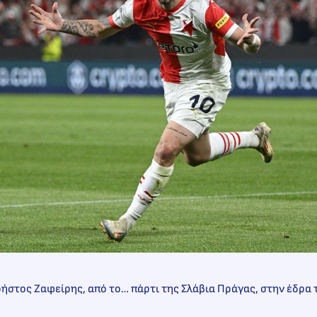
Χρήστος Ζαφείρης, από το… πάρτι της Σλάβια Πράγας, στην έδρα