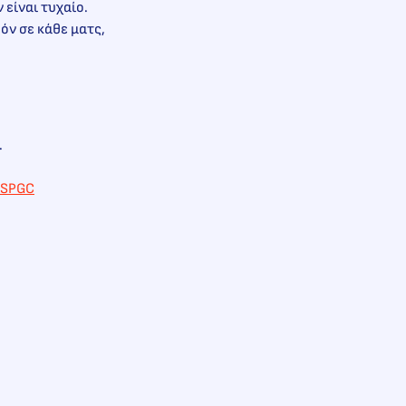
είναι τυχαίο.
όν σε κάθε ματς,
.
SPSPGC