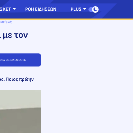
ΣΚΕΤ
ΡΟΗ ΕΙΔΗΣΕΩΝ
PLUS
 Μεξικό;
 με τον
9:54, 30. Μαΐου 2026
ός. Ποιος πρώην