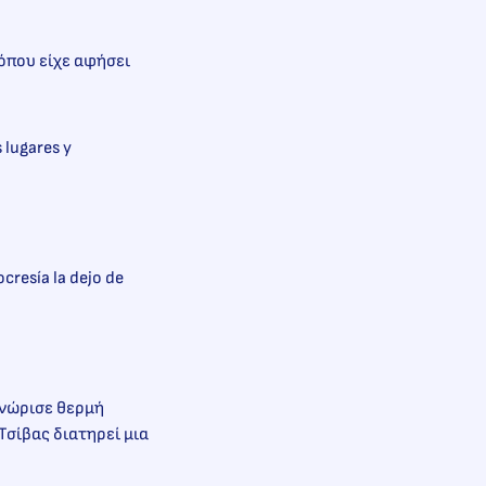
όπου είχε αφήσει
 lugares y
ocresía la dejo de
γνώρισε θερμή
Τσίβας διατηρεί μια