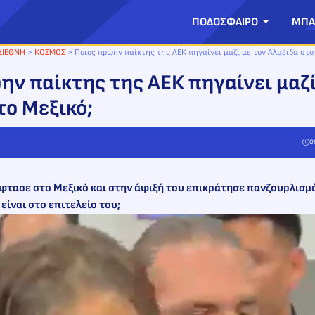
ΠΟΔΟΣΦΑΙΡΟ
ΜΠΑ
ΔΙΕΘΝΗ
>
ΚΟΣΜΟΣ
>
Ποιος πρώην παίκτης της ΑΕΚ πηγαίνει μαζί με τον Αλμέιδα στο
ην παίκτης της ΑΕΚ πηγαίνει μαζί
το Μεξικό;
0
έφτασε στο Μεξικό και στην άφιξή του επικράτησε πανζουρλισμ
είναι στο επιτελείο του;