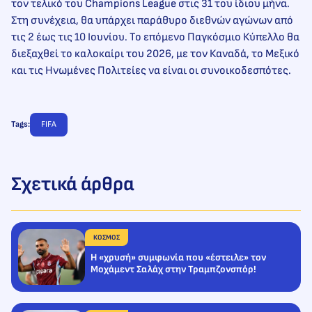
τον τελικό του Champions League στις 31 του ίδιου μήνα.
Στη συνέχεια, θα υπάρχει παράθυρο διεθνών αγώνων από
τις 2 έως τις 10 Ιουνίου. Το επόμενο Παγκόσμιο Κύπελλο θα
διεξαχθεί το καλοκαίρι του 2026, με τον Καναδά, το Μεξικό
και τις Ηνωμένες Πολιτείες να είναι οι συνοικοδεσπότες.
Tags:
FIFA
Σχετικά άρθρα
ΚΟΣΜΟΣ
H «χρυσή» συμφωνία που «έστειλε» τον
Μοχάμεντ Σαλάχ στην Τραμπζονσπόρ!