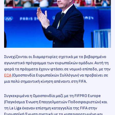
Συνεχίζονται οι διαμαρτυρίες σχετικά με το βεβαρημένο
αγωνιστικό πρόγραμμα των ευρωπαϊκών ομάδων. Αυτή τη
φορά τα πράγματα έχουν φτάσει σε νομικό επίπεδο, με την
ECA
(Ομοσπονδία Ευρωπαϊκών Συλλόγων) να προβαίνει σε
μια πολύ σημαντική κίνηση απέναντι στη FIFA.
Συγκεκριμένα η Ομοσπονδία μαζί με τη FIFPRO Europe
(Παγκόσμια Ένωση Επαγγελματιών Ποδοσφαιριστών) και
τη La Liga έκαναν επίσημη καταγγελία της FIFA στην
Ευρωπαϊκή Ένωση σχετικά με το «υπερφορτωμένο και