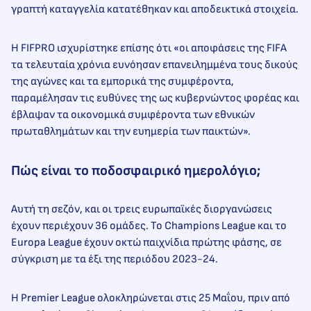
γραπτή καταγγελία κατατέθηκαν και αποδεικτικά στοιχεία.
Η FIFPRO ισχυρίστηκε επίσης ότι «οι αποφάσεις της FIFA
τα τελευταία χρόνια ευνόησαν επανειλημμένα τους δικούς
της αγώνες και τα εμπορικά της συμφέροντα,
παραμέλησαν τις ευθύνες της ως κυβερνώντος φορέας και
έβλαψαν τα οικονομικά συμφέροντα των εθνικών
πρωταθλημάτων και την ευημερία των παικτών».
Πώς είναι το ποδοσφαιρικό ημερολόγιο;
Αυτή τη σεζόν, και οι τρεις ευρωπαϊκές διοργανώσεις
έχουν περιέχουν 36 ομάδες. Το Champions League και το
Europa League έχουν οκτώ παιχνίδια πρώτης φάσης, σε
σύγκριση με τα έξι της περιόδου 2023-24.
Η Premier League ολοκληρώνεται στις 25 Μαΐου, πριν από