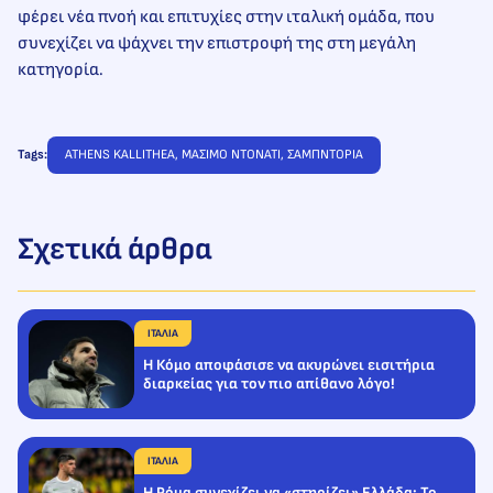
φέρει νέα πνοή και επιτυχίες στην ιταλική ομάδα, που
συνεχίζει να ψάχνει την επιστροφή της στη μεγάλη
κατηγορία.
Tags:
ATHENS KALLITHEA
, 
ΜΑΣΙΜΟ ΝΤΟΝΑΤΙ
, 
ΣΑΜΠΝΤΟΡΙΑ
Σχετικά άρθρα
ΙΤΑΛΙΑ
Η Κόμο αποφάσισε να ακυρώνει εισιτήρια
διαρκείας για τον πιο απίθανο λόγο!
ΙΤΑΛΙΑ
Η Ρόμα συνεχίζει να «στηρίζει» Ελλάδα: Το