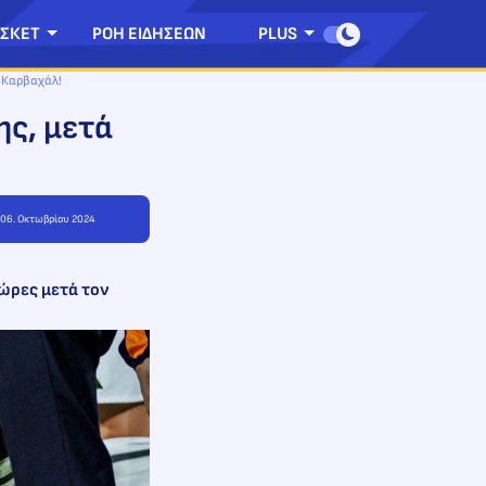
ΣΚΕΤ
ΡΟΗ ΕΙΔΗΣΕΩΝ
PLUS
ε Καρβαχάλ!
ης, μετά
, 06. Οκτωβρίου 2024
ώρες μετά τον