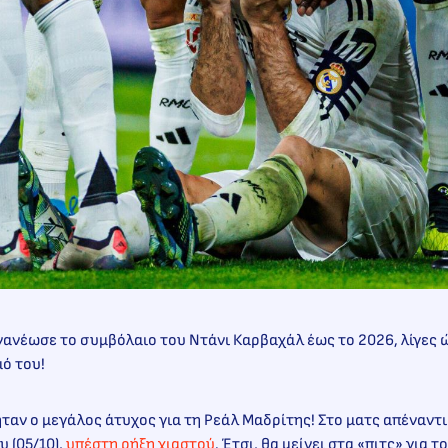
ανέωσε το συμβόλαιο του Ντάνι Καρβαχάλ έως το 2026, λίγες 
ό του!
ταν ο μεγάλος άτυχος για τη Ρεάλ Μαδρίτης! Στο ματς απέναντι
 (05/10),
υπέστη ρήξη χιαστού
. Έτσι, θα μείνει στα «πιτς» για 