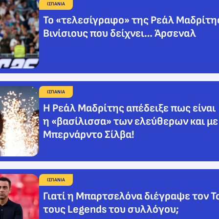
ΙΣΠΑΝΙΑ
Το «τελεσίγραφο» της Ρεάλ Μαδρίτη
Βινίσιους που δείχνει… Άρσεναλ
ΙΣΠΑΝΙΑ
Η Ρεάλ Μαδρίτης απέδειξε πως είναι
η «βασίλισσα» των ελεύθερων και με
Μπερνάρντο Σίλβα!
ΙΣΠΑΝΙΑ
Γιατί η Μπαρτσελόνα διέγραψε τον Τ
τους Legends του συλλόγου;