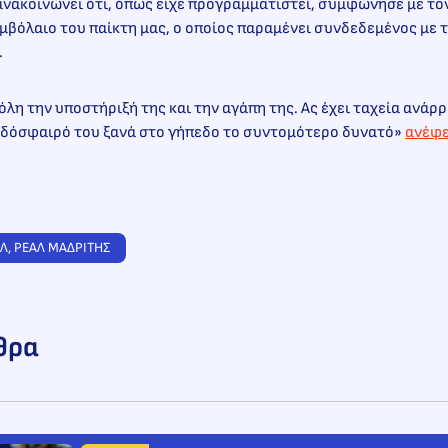
ανακοινώνει ότι, όπως είχε προγραμματιστεί, συμφώνησε με το
υμβόλαιο του παίκτη μας, ο οποίος παραμένει συνδεδεμένος με 
.
 όλη την υποστήριξή της και την αγάπη της. Ας έχει ταχεία ανάρ
δόσφαιρό του ξανά στο γήπεδο το συντομότερο δυνατό»
ανέφε
ΑΛ
, 
ΡΕΑΛ ΜΑΔΡΙΤΗΣ
θρα