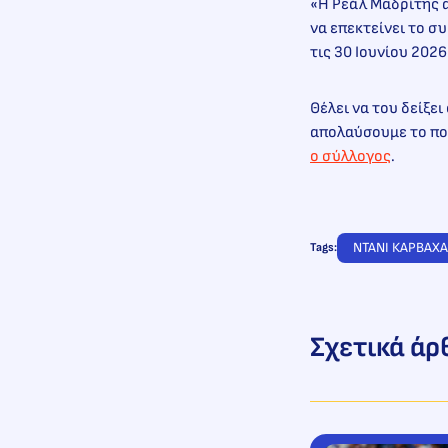
«Η Ρεάλ Μαδρίτης 
να επεκτείνει το σ
τις 30 Ιουνίου 2026
Θέλει να του δείξει
απολαύσουμε το πο
ο σύλλογος
.
ΝΤΑΝΙ ΚΑΡΒΑΧ
Tags:
Σχετικά άρ