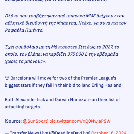
Πλάνα που τραβήχτηκαν από ισπανικά ΜΜΕ δείχνουν τον
αθλητικό διευθυντή της Μπάρτσα, Ντέκο, να συναντά τον
Ραφαέλα Πιμέντα.
Έχει συμβόλαιο με τη Μάντσεστερ Σίτι έως το 2027, το
οποίο, τον βλέπει να κερδίζει 375.000 £ την εβδομάδα
χωρίς τα μπόνους».
🚨 Barcelona will move for two of the Premier League's
biggest stars if they fail in their bid to land Erling Haaland.
Both Alexander Isak and Darwin Nunez are on their list of
attacking targets.
(Source:
@SunSport
)
pic.twitter.com/xQ0NwiaPSW
— Transfer News Live (@DeadlineDayLive)
October 16, 2024