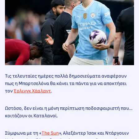
Τις τελευταίες ημέρες πολλά δημοσιεύματα αναφέρουν
πως η Μπαρτσελόνα θα κάνει τα πάντα για να αποκτήσει
τον
Έρλινγκ Χάαλαντ
.
Ωστόσο, δεν είναι η μόνη περίπτωση ποδοσφαιριστή που…
κοιτάζουν οι Καταλανοί.
Σύμφωνα με τη «
The Sun
», Αλεξάντερ Ίσακ και Ντάργουιν