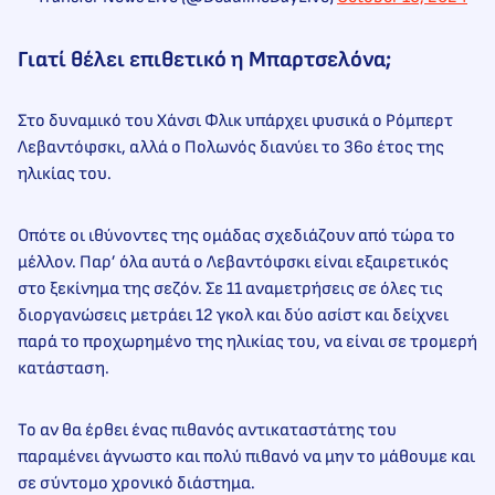
Γιατί θέλει επιθετικό η Μπαρτσελόνα;
Στο δυναμικό του Χάνσι Φλικ υπάρχει φυσικά ο Ρόμπερτ
Λεβαντόφσκι, αλλά ο Πολωνός διανύει το 36ο έτος της
ηλικίας του.
Οπότε οι ιθύνοντες της ομάδας σχεδιάζουν από τώρα το
μέλλον. Παρ’ όλα αυτά ο Λεβαντόφσκι είναι εξαιρετικός
στο ξεκίνημα της σεζόν. Σε 11 αναμετρήσεις σε όλες τις
διοργανώσεις μετράει 12 γκολ και δύο ασίστ και δείχνει
παρά το προχωρημένο της ηλικίας του, να είναι σε τρομερή
κατάσταση.
Το αν θα έρθει ένας πιθανός αντικαταστάτης του
παραμένει άγνωστο και πολύ πιθανό να μην το μάθουμε και
σε σύντομο χρονικό διάστημα.