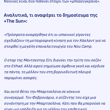
Νούνιες είναι δύο πιθανοί στόχοι των «μπλαουγκράνα».
Αναλυτικά, τι αναφέρει το δημοσίευμα της
«The Sun»:
«Πρόσφατα αναφέρθηκε ότι οι ισπανικοί γίγαντες
σχεδιάζουν τη μεταγραφική κίνηση για τον Χάαλαντ για να
στεφθεί η μεγάλη επαναλειτουργία του Nou Camp.
Ο σταρ της Μάντσεστερ Σίτι διανύει την τρίτη του σεζόν
στο Etihad. Αλλά αφού σημείωσε άφθονα γκολ και κέρδισε
τα πάντα, το μέλλον του στη βορειοδυτική πλευρά
παραμένει ασαφές.
Και αυτό θέτει την Μπαρτσελόνα σε κόκκινο
συναγερμό. Τον Φεβρουάριο, ο ατζέντης του είχε μια
συνάντηση με την Μπαρτσελόνα
.
Κάτι που θα μπορούσε να
είναι μια υπόδειξη για το μέλλον του επιθετικού.