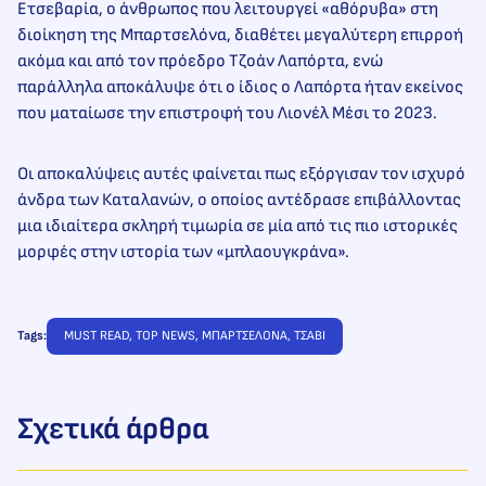
Ετσεβαρία, ο άνθρωπος που λειτουργεί «αθόρυβα» στη
διοίκηση της Μπαρτσελόνα, διαθέτει μεγαλύτερη επιρροή
ακόμα και από τον πρόεδρο Τζοάν Λαπόρτα, ενώ
παράλληλα αποκάλυψε ότι ο ίδιος ο Λαπόρτα ήταν εκείνος
που ματαίωσε την επιστροφή του Λιονέλ Μέσι το 2023.
Οι αποκαλύψεις αυτές φαίνεται πως εξόργισαν τον ισχυρό
άνδρα των Καταλανών, ο οποίος αντέδρασε επιβάλλοντας
μια ιδιαίτερα σκληρή τιμωρία σε μία από τις πιο ιστορικές
μορφές στην ιστορία των «μπλαουγκράνα».
Tags:
MUST READ
, 
TOP NEWS
, 
ΜΠΑΡΤΣΕΛΟΝΑ
, 
ΤΣΑΒΙ
Σχετικά άρθρα