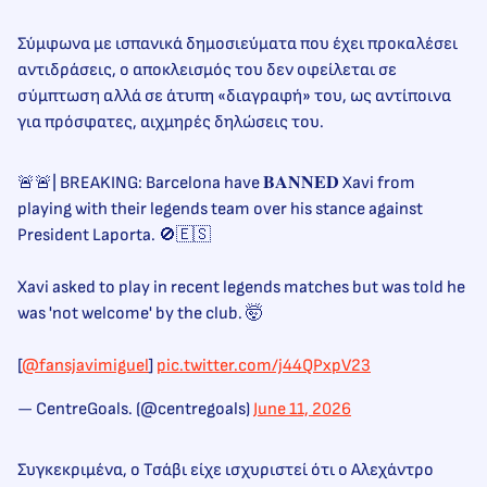
Σύμφωνα με ισπανικά δημοσιεύματα που έχει προκαλέσει
αντιδράσεις, ο αποκλεισμός του δεν οφείλεται σε
σύμπτωση αλλά σε άτυπη «διαγραφή» του, ως αντίποινα
για πρόσφατες, αιχμηρές δηλώσεις του.
🚨🚨| BREAKING: Barcelona have 𝐁𝐀𝐍𝐍𝐄𝐃 Xavi from
playing with their legends team over his stance against
President Laporta. 🚫🇪🇸
Xavi asked to play in recent legends matches but was told he
was 'not welcome' by the club. 🤯
[
@fansjavimiguel
]
pic.twitter.com/j44QPxpV23
— CentreGoals. (@centregoals)
June 11, 2026
Συγκεκριμένα, ο Τσάβι είχε ισχυριστεί ότι ο Αλεχάντρο