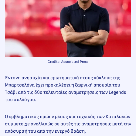
Credits: Associated Press
Έντονη ανησυχία και ερωτηματικά στους κύκλους της
Μπαρτσελόνα έχει προκαλέσει η ξαφνική απουσία του
Τσάβι από τις δύο τελευταίες αναμετρήσεις των Legends
του συλλόγου.
Ο εμβληματικός πρώην μέσος και τεχνικός των Καταλανών
συμμετείχε ανελλιπώς σε αυτές τις αναμετρήσεις μετά την
απόσυρσή του από την ενεργό δράση.