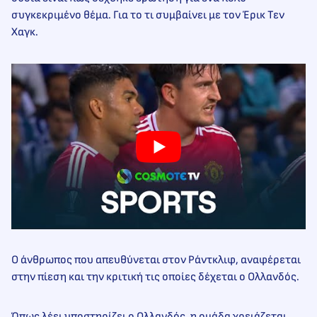
συγκεκριμένο θέμα. Για το τι συμβαίνει με τον Έρικ Τεν
Χαγκ.
Ο άνθρωπος που απευθύνεται στον Ράντκλιφ, αναφέρεται
στην πίεση και την κριτική τις οποίες δέχεται ο Ολλανδός.
Όπως λέει υποστηρίζει ο Ολλανδός, η ομάδα χρειάζεται