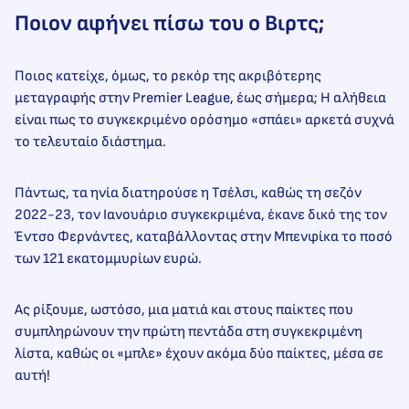
Ποιον αφήνει πίσω του ο Βιρτς;
Ποιος κατείχε, όμως, το ρεκόρ της ακριβότερης
μεταγραφής στην Premier League, έως σήμερα; Η αλήθεια
είναι πως το συγκεκριμένο ορόσημο «σπάει» αρκετά συχνά
το τελευταίο διάστημα.
Πάντως, τα ηνία διατηρούσε η Τσέλσι, καθώς τη σεζόν
2022-23, τον Ιανουάριο συγκεκριμένα, έκανε δικό της τον
Έντσο Φερνάντες, καταβάλλοντας στην Μπενφίκα το ποσό
των 121 εκατομμυρίων ευρώ.
Ας ρίξουμε, ωστόσο, μια ματιά και στους παίκτες που
συμπληρώνουν την πρώτη πεντάδα στη συγκεκριμένη
λίστα, καθώς οι «μπλε» έχουν ακόμα δύο παίκτες, μέσα σε
αυτή!