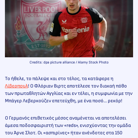
Credits: dpa picture alliance / Alamy Stock Photo
Το ήθελε, το πάλεψε και στο τέλος, τα κατάφερε η
Λίβερπουλ
! Ο Φλόριαν Βιρτς αποτέλεσε τον διακαή πόθο
των πρωταθλητών Αγγλίας και εν τέλει, η συμφωνία με την
Μπάγερ Λεβερκούζεν επετεύχθη, με ένα ποσό… ρεκόρ!
Ο Γερμανός επιθετικός μέσος αναμένεται να αποτελέσει
άμεσα ποδοσφαιριστή των «reds», ενισχύοντας την ομάδα
του Άρνε Σλοτ. Οι «ασπιρίνες» ήταν ανένδοτες στα 150