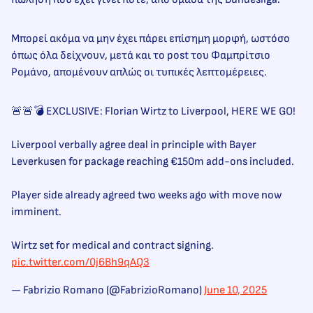
Μπορεί ακόμα να μην έχει πάρει επίσημη μορφή, ωστόσο
όπως όλα δείχνουν, μετά και το post του Φαμπρίτσιο
Ρομάνο, απομένουν απλώς οι τυπικές λεπτομέρειες.
🚨🚨💣 EXCLUSIVE: Florian Wirtz to Liverpool, HERE WE GO!
Liverpool verbally agree deal in principle with Bayer
Leverkusen for package reaching €150m add-ons included.
Player side already agreed two weeks ago with move now
imminent.
Wirtz set for medical and contract signing.
pic.twitter.com/0j6Bh9qAQ3
— Fabrizio Romano (@FabrizioRomano)
June 10, 2025