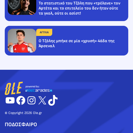
Το στατιστικό του Τζόλη που «τρέλανε» τον
Αρτέτα και το επιτελείο του δεν ήταν ούτε
τα γκολ, ούτε οι ασίστ!
ΑΓΓΛΙΑ
Ο Τζόλης μπήκε σε μία «χρυσή» 4άδα της
Άρσεναλ
YouTube
Facebook
Instagram
X
TikTok
© Copyright 2026 Ole.gr
ΠΟΔΟΣΦΑΙΡΟ