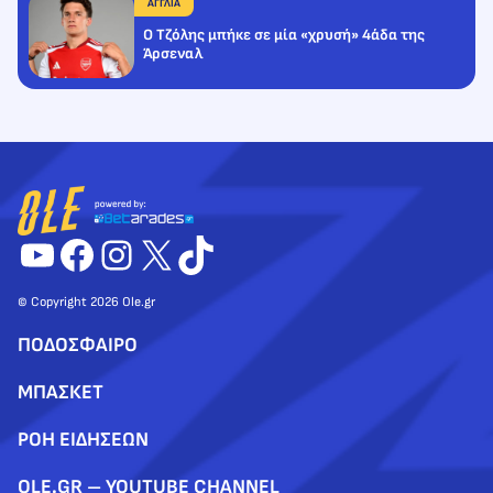
ΑΓΓΛΙΑ
Ο Τζόλης μπήκε σε μία «χρυσή» 4άδα της
Άρσεναλ
YouTube
Facebook
Instagram
X
TikTok
© Copyright 2026 Ole.gr
ΠΟΔΟΣΦΑΙΡΟ
ΜΠΑΣΚΕΤ
ΡΟΗ ΕΙΔΗΣΕΩΝ
OLE.GR – YOUTUBE CHANNEL