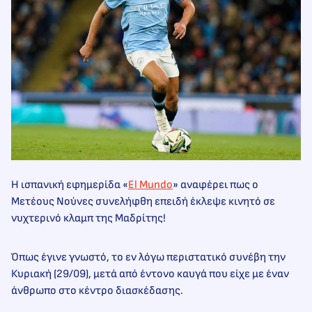
Η ισπανική εφημερίδα «
El Mundo
» αναφέρει πως ο
Μετέους Νούνες συνελήφθη επειδή έκλεψε κινητό σε
νυχτερινό κλαμπ της Μαδρίτης!
Όπως έγινε γνωστό, το εν λόγω περιστατικό συνέβη την
Κυριακή (29/09), μετά από έντονο καυγά που είχε με έναν
άνθρωπο στο κέντρο διασκέδασης.