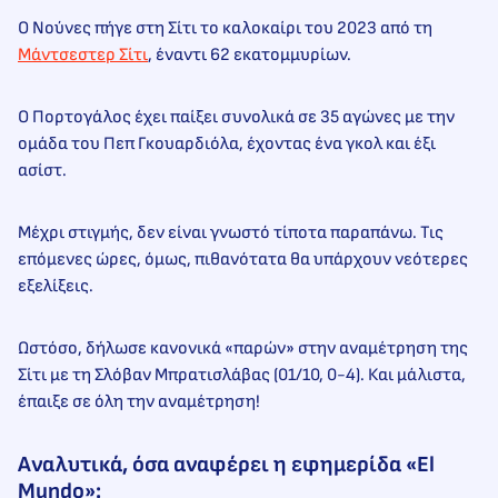
Ο Νούνες πήγε στη Σίτι το καλοκαίρι του 2023 από τη
Μάντσεστερ Σίτι
, έναντι 62 εκατομμυρίων.
Ο Πορτογάλος έχει παίξει συνολικά σε 35 αγώνες με την
ομάδα του Πεπ Γκουαρδιόλα, έχοντας ένα γκολ και έξι
ασίστ.
Μέχρι στιγμής, δεν είναι γνωστό τίποτα παραπάνω. Τις
επόμενες ώρες, όμως, πιθανότατα θα υπάρχουν νεότερες
εξελίξεις.
Ωστόσο, δήλωσε κανονικά «παρών» στην αναμέτρηση της
Σίτι με τη Σλόβαν Μπρατισλάβας (01/10, 0-4). Και μάλιστα,
έπαιξε σε όλη την αναμέτρηση!
Αναλυτικά, όσα αναφέρει η εφημερίδα «El
Mundo»: