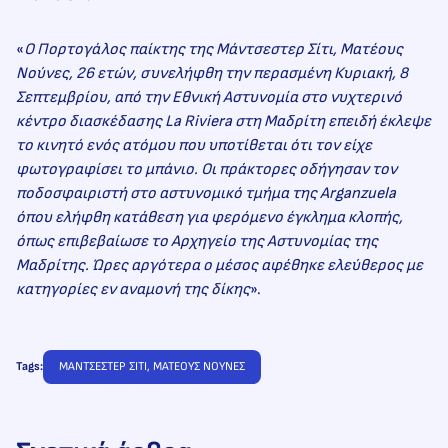
«
Ο Πορτογάλος παίκτης της Μάντσεστερ Σίτι, Ματέους
Νούνες, 26 ετών, συνελήφθη την περασμένη Κυριακή, 8
Σεπτεμβρίου, από την Εθνική Αστυνομία στο νυχτερινό
κέντρο διασκέδασης La Riviera στη Μαδρίτη επειδή έκλεψε
το κινητό ενός ατόμου που υποτίθεται ότι τον είχε
φωτογραφίσει το μπάνιο. Οι πράκτορες οδήγησαν τον
ποδοσφαιριστή στο αστυνομικό τμήμα της Arganzuela
όπου ελήφθη κατάθεση για φερόμενο έγκλημα κλοπής,
όπως επιβεβαίωσε το Αρχηγείο της Αστυνομίας της
Μαδρίτης. Ώρες αργότερα ο μέσος αφέθηκε ελεύθερος με
κατηγορίες εν αναμονή της δίκης
».
Tags:
ΜΑΝΤΣΕΣΤΕΡ ΣΙΤΙ
, 
ΜΑΤΕΟΥΣ ΝΟΥΝΕΣ