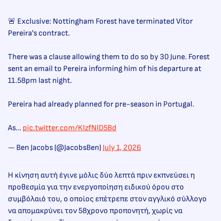
🚨 Exclusive: Nottingham Forest have terminated Vítor
Pereira's contract.
There was a clause allowing them to do so by 30 June. Forest
sent an email to Pereira informing him of his departure at
11.58pm last night.
Pereira had already planned for pre-season in Portugal.
As…
pic.twitter.com/KIzfNlD5Bd
— Ben Jacobs (@JacobsBen)
July 1, 2026
Η κίνηση αυτή έγινε μόλις δύο λεπτά πριν εκπνεύσει η
προθεσμία για την ενεργοποίηση ειδικού όρου στο
συμβόλαιό του, ο οποίος επέτρεπε στον αγγλικό σύλλογο
να απομακρύνει τον 58χρονο προπονητή, χωρίς να