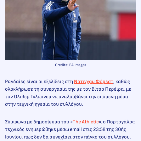
Credits: PA Images
Ραγδαίες είναι οι εξελίξεις στη
Νότιγχαμ Φόρεστ
, καθώς
ολοκλήρωσε τη συνεργασία της με τον Βίτορ Περέιρα, με
τον Όλιβερ Γκλάσνερ να αναλαμβάνει την επόμενη μέρα
στην τεχνική ηγεσία του συλλόγου.
Σύμφωνα με δημοσίευμα του «
The Athletic
», ο Πορτογάλος
τεχνικός ενημερώθηκε μέσω email στις 23:58 της 30ής
Ιουνίου, πως δεν θα συνεχίσει στον πάγκο του συλλόγου.