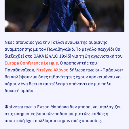
Νέες απουσίες για την Τσέλσι ενόψει της αυριανής
αναμέτρησης με τον Παναθηναϊκό. Το μεγάλο παιχνίδι θα
διεξαχθεί στο ΟΑΚΑ (24/10, 19:45) για τη 2η αγωνιστική του
Europa Conference League
. O προπονητής του
Παναθηναϊκού,
Ντιέγκο Αλόνσο
δήλωσε πως οι «Πράσινοι»
θα παλέψουν με όσες πιθανότητες έχουν προκειμένου να
πάρουν ένα θετικό αποτέλεσμα απέναντι σε μία πολύ
δυνατή ομάδα.
Φαίνεται πως ο Έντσο Μαρέσκα δεν μπορεί να υπολογίζει
στις υπηρεσίες βασικών ποδοσφαιριστών, καθώς η
αποστολή έχει πολλές και σημαντικές απουσίες.