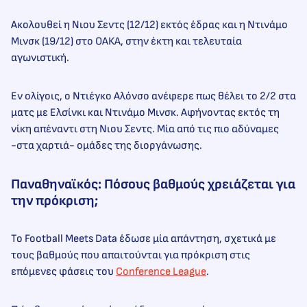
Ακολουθεί η Νιου Σεντς (12/12) εκτός έδρας και η Ντινάμο
Μινσκ (19/12) στο ΟΑΚΑ, στην έκτη και τελευταία
αγωνιστική.
Εν ολίγοις, ο Ντιέγκο Αλόνσο ανέφερε πως θέλει το 2/2 στα
ματς με Ελσίνκι και Ντινάμο Μινσκ. Αφήνοντας εκτός τη
νίκη απέναντι στη Νιου Σεντς. Μία από τις πιο αδύναμες
-στα χαρτιά- ομάδες της διοργάνωσης.
Παναθηναϊκός: Πόσους βαθμούς χρειάζεται για
την πρόκριση;
Το Football Meets Data έδωσε μία απάντηση, σχετικά με
τους βαθμούς που απαιτούνται για πρόκριση στις
επόμενες φάσεις του
Conference League
.