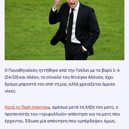
Ο Παναθηναϊκός ηττήθηκε από την Τσέλσι με το βαρύ 1-4
(24/10) και πλέον, το σύνολο του Ντιέγκο Αλόνσο, έχει
δρόμο μπροστά του από τη μία, αλλά χρειάζεται άμεσα
νίκες.
Κατά το flash interview
, αμέσως μετά τη λήξη του ματς, ο
προπονητής του «τριφυλλιού» απάντησε για τα ματς που
έρχονται. Έδωσε μία απάντηση που «μπέρδεψε», όμως.