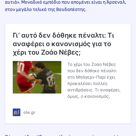
αυτιά». Μοναδικό εμπόδιο που απομένει είναι η Άρσεναλ,
στον μεγάλο τελικό της Βουδαπέστης.
Γι’ αυτό δεν δόθηκε πέναλτι: Τι
αναφέρει ο κανονισμός για το
χέρι του Ζοάο Νέβες;
Το χέρι του Ζοάο Νέβες
που δεν δόθηκε πέναλτι
στο Μπάγερν-Παρί έχει
προκαλέσει πολλές
αντιδράσεις. Τι αναφέρει,
όμως, ο κανονισμός;
ole.gr