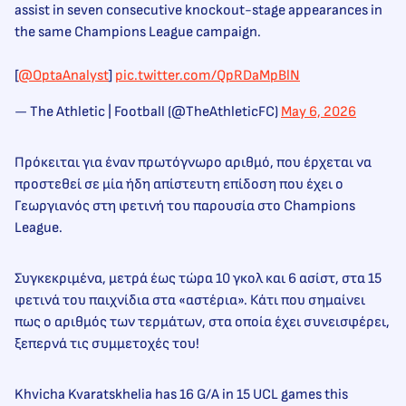
assist in seven consecutive knockout-stage appearances in
the same Champions League campaign.
[
@OptaAnalyst
]
pic.twitter.com/QpRDaMpBlN
— The Athletic | Football (@TheAthleticFC)
May 6, 2026
Πρόκειται για έναν πρωτόγνωρο αριθμό, που έρχεται να
προστεθεί σε μία ήδη απίστευτη επίδοση που έχει ο
Γεωργιανός στη φετινή του παρουσία στο Champions
League.
Συγκεκριμένα, μετρά έως τώρα 10 γκολ και 6 ασίστ, στα 15
φετινά του παιχνίδια στα «αστέρια». Κάτι που σημαίνει
πως ο αριθμός των τερμάτων, στα οποία έχει συνεισφέρει,
ξεπερνά τις συμμετοχές του!
Khvicha Kvaratskhelia has 16 G/A in 15 UCL games this