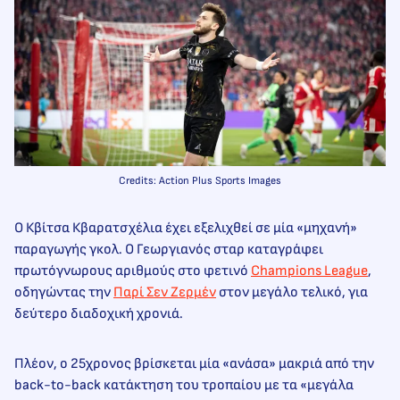
Credits: Action Plus Sports Images
Ο Κβίτσα Κβαρατσχέλια έχει εξελιχθεί σε μία «μηχανή»
παραγωγής γκολ. Ο Γεωργιανός σταρ καταγράφει
πρωτόγνωρους αριθμούς στο φετινό
Champions League
,
οδηγώντας την
Παρί Σεν Ζερμέν
στον μεγάλο τελικό, για
δεύτερο διαδοχική χρονιά.
Πλέον, ο 25χρονος βρίσκεται μία «ανάσα» μακριά από την
back-to-back κατάκτηση του τροπαίου με τα «μεγάλα