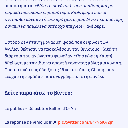
απαρατήρητο.
«Είδα το πανό από τους οπαδούς και με
παρακίνησε ακόμα περισσότερο. Κάθε φορά που οι
αντίπαλοι κάνουν τέτοια πράγματα, μου δίνει περισσότερη
δύναμη να παίξω ένα υπέροχο παιχνίδι»
, ανέφερε.
Ωστόσο δεν ήταν η μοναδική φορά που οι φίλοι των
Άγγλων θέλησαν να προκαλέσουν τον Βινίσιους. Κατά τη
διάρκεια του αγώνα του φώναξαν
«Που είναι η Χρυσή
Μπάλα;»
, με τον ίδιο να απαντά κάνοντας μόλις μία κίνηση.
Ουσιαστικά τους έδειξε τις 15 κατακτήσεις Champions
League της ομάδας, που αναγράφεται στη φανέλα.
Δείτε παρακάτω το βίντεο:
Le public : « Oú est ton Ballon d’Or ? »
La réponse de Vinicius Jr 🥶
pic.twitter.com/Br7N5K42jn