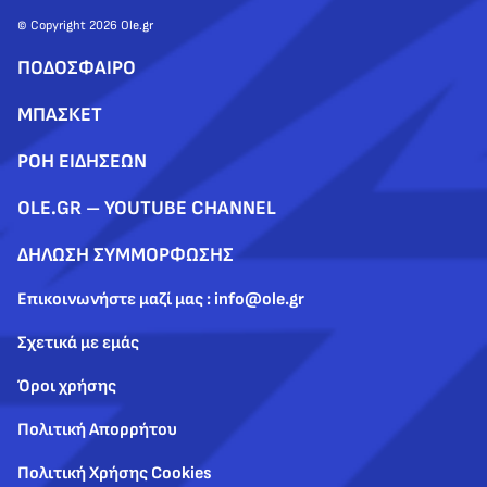
© Copyright 2026 Ole.gr
ΠΟΔΟΣΦΑΙΡΟ
ΜΠΑΣΚΕΤ
ΡΟΗ ΕΙΔΗΣΕΩΝ
OLE.GR – YOUTUBE CHANNEL
ΔΗΛΩΣΗ ΣΥΜΜΟΡΦΩΣΗΣ
Επικοινωνήστε μαζί μας : info@ole.gr
Σχετικά με εμάς
Όροι χρήσης
Πολιτική Απορρήτου
Πολιτική Χρήσης Cookies