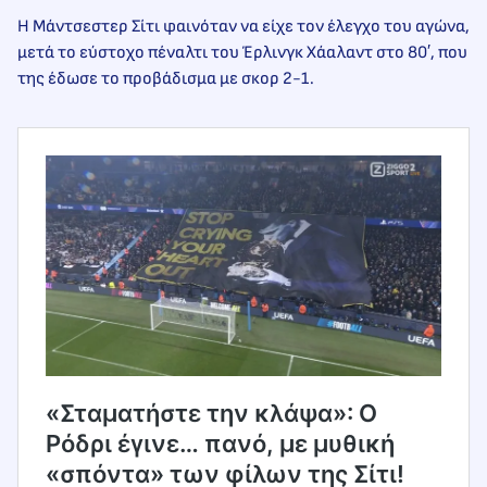
Η Μάντσεστερ Σίτι φαινόταν να είχε τον έλεγχο του αγώνα,
μετά το εύστοχο πέναλτι του Έρλινγκ Χάαλαντ στο 80′, που
της έδωσε το προβάδισμα με σκορ 2-1.
«Σταματήστε την κλάψα»: Ο
Ρόδρι έγινε… πανό, με μυθική
«σπόντα» των φίλων της Σίτι!