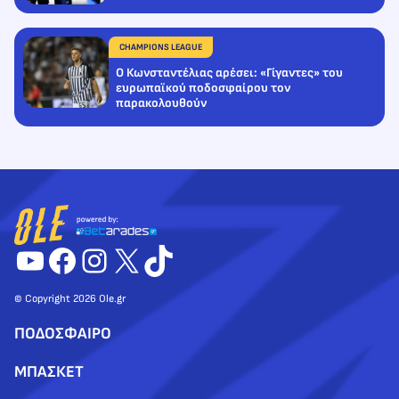
CHAMPIONS LEAGUE
Ο Κωνσταντέλιας αρέσει: «Γίγαντες» του
ευρωπαϊκού ποδοσφαίρου τον
παρακολουθούν
YouTube
Facebook
Instagram
X
TikTok
© Copyright 2026 Ole.gr
ΠΟΔΟΣΦΑΙΡΟ
ΜΠΑΣΚΕΤ