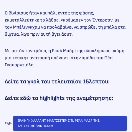
Ο Βίνίσιους ήταν και πάλι εντός της φάσης,
εκμεταλλεύτηκε το λάθος, «κρέμασε» τον Έντερσον, με
τον Μπέλινγκχαμ να προλαβαίνει να σπρώξει τη μπάλα στα
δίχτυα, λίγο πριν αυτή βγει άουτ.
Με αυτόν τον τρόπο, η Ρεάλ Μαδρίτης ολοκλήρωσε ακόμη
μια «επική» ανατροπή απέναντι στην ομάδα του Πέπ
Γκουαρντιόλα.
Δείτε τα γκολ του τελευταίου 15λεπτου:
Δείτε εδώ τα highlights της αναμέτρησης:
ΕΡΛΙΝΓΚ ΧΑΑΛΑΝΤ
, 
ΜΑΝΤΣΕΣΤΕΡ ΣΙΤΙ
, 
ΡΕΑΛ ΜΑΔΡΙΤΗΣ
, 
Tags:
ΤΖΟΥΝΤ ΜΠΕΛΙΝΓΚΧΑΜ