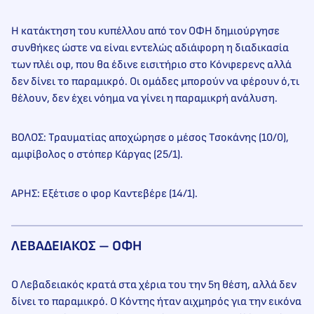
Η κατάκτηση του κυπέλλου από τον ΟΦΗ δημιούργησε
συνθήκες ώστε να είναι εντελώς αδιάφορη η διαδικασία
των πλέι οφ, που θα έδινε εισιτήριο στο Κόνφερενς αλλά
δεν δίνει το παραμικρό. Οι ομάδες μπορούν να φέρουν ό,τι
θέλουν, δεν έχει νόημα να γίνει η παραμικρή ανάλυση.
ΒΟΛΟΣ: Τραυματίας αποχώρησε ο μέσος Τσοκάνης (10/0),
αμφίβολος ο στόπερ Κάργας (25/1).
ΑΡΗΣ: Εξέτισε ο φορ Καντεβέρε (14/1).
ΛΕΒΑΔΕΙΑΚΟΣ – ΟΦΗ
Ο Λεβαδειακός κρατά στα χέρια του την 5η θέση, αλλά δεν
δίνει το παραμικρό. Ο Κόντης ήταν αιχμηρός για την εικόνα