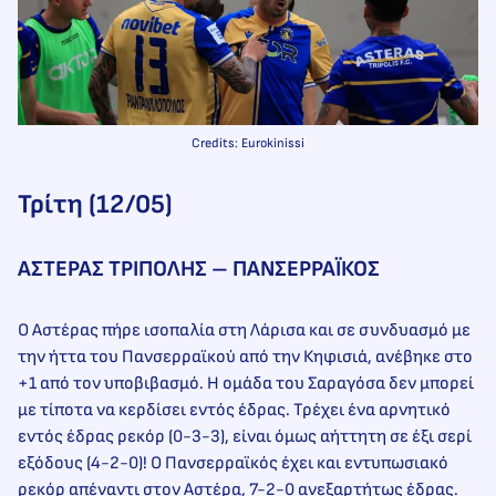
Credits: Eurokinissi
Τρίτη (12/05)
ΑΣΤΕΡΑΣ ΤΡΙΠΟΛΗΣ – ΠΑΝΣΕΡΡΑΪΚΟΣ
Ο Αστέρας πήρε ισοπαλία στη Λάρισα και σε συνδυασμό με
την ήττα του Πανσερραϊκού από την Κηφισιά, ανέβηκε στο
+1 από τον υποβιβασμό. Η ομάδα του Σαραγόσα δεν μπορεί
με τίποτα να κερδίσει εντός έδρας. Τρέχει ένα αρνητικό
εντός έδρας ρεκόρ (0-3-3), είναι όμως αήττητη σε έξι σερί
εξόδους (4-2-0)! Ο Πανσερραϊκός έχει και εντυπωσιακό
ρεκόρ απέναντι στον Αστέρα, 7-2-0 ανεξαρτήτως έδρας.