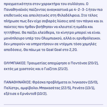
πραγματικότητα στον χαρακτήρα του συλλόγου. Ο
Παναθηναϊκός παίζοντας αναγκαστικά με 4-2-3-1 ήταν πιο
επιθετικός και απειλητικός στη Φιλαδέλφεια. Στο τέλος
πλήρωσε πως δεν είχε σοβαρές λύσεις από τον πάγκο και οι
παίκτες που ήρθαν βοήθησαν να κλειστεί η ομάδα και
ηττήθηκε. Θα παίξει ελεύθερα, το κίνητρο μπορεί να είναι
μονόπλευρο υπέρ του Ολυμπιακού, αλλά οι ερυθρόλευκοι
δεν μπορούν να υπηρετήσουν σε ντέρμπι τόσο χαμηλές
αποδόσεις. Θα πάω με το Goal Goal στο 2,20.
ΟΛΥΜΠΙΑΚΟΣ: Τραυματίας αποχώρησε ο Ποντένσε (20/2),
εκτός με χιαστούς και ο Γιαζίτσι (21/2).
ΠΑΝΑΘΗΝΑΪΚΟΣ: Φρέσκα προβλήματα οι Ίνγκασον (15/0),
Πελίστρι, αμφίβολοι Μπακασέτας (22/5), Ρενάτο (13/1),
εξέτισε ο Ερνάντεθ (10/2).