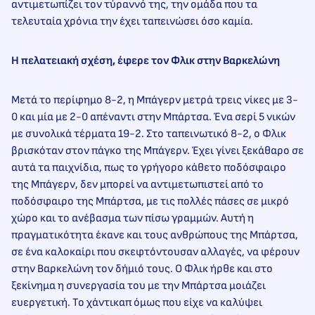
αντιμετωπίζει τον τύραννό της, την ομάδα που τα
τελευταία χρόνια την έχει ταπεινώσει όσο καμία.
Η πελατειακή σχέση, έφερε τον Φλικ στην Βαρκελώνη
Μετά το περίφημο 8-2, η Μπάγερν μετρά τρεις νίκες με 3-
0 και μία με 2-0 απέναντι στην Μπάρτσα. Ένα σερί 5 νικών
με συνολικά τέρματα 19-2. Στο ταπεινωτικό 8-2, ο Φλικ
βρισκόταν στον πάγκο της Μπάγερν. Έχει γίνει ξεκάθαρο σε
αυτά τα παιχνίδια, πως το γρήγορο κάθετο ποδόσφαιρο
της Μπάγερν, δεν μπορεί να αντιμετωπιστεί από το
ποδόσφαιρο της Μπάρτσα, με τις πολλές πάσες σε μικρό
χώρο και το ανέβασμα των πίσω γραμμών. Αυτή η
πραγματικότητα έκανε και τους ανθρώπους της Μπάρτσα,
σε ένα καλοκαίρι που σκεφτόντουσαν αλλαγές, να φέρουν
στην Βαρκελώνη τον δήμιό τους. Ο Φλικ ήρθε και στο
ξεκίνημα η συνεργασία του με την Μπάρτσα μοιάζει
ευεργετική. Το χάντικαπ όμως που είχε να καλύψει