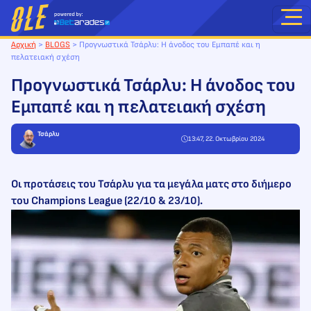
Μετάβαση
στο
περιεχόμενο
Αρχική
>
BLOGS
>
Προγνωστικά Τσάρλυ: Η άνοδος του Εμπαπέ και η
πελατειακή σχέση
Προγνωστικά Τσάρλυ: Η άνοδος του
Εμπαπέ και η πελατειακή σχέση
Τσάρλυ
13:47, 22. Οκτωβρίου 2024
Οι προτάσεις του Τσάρλυ για τα μεγάλα ματς στο διήμερο
του Champions League (22/10 & 23/10).