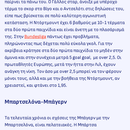
παίρνει τα πάνω του. Ο Γάλλος σταρ, άνοιξε με υπέροχο
τέρμα το σκορ στο Βίγο και ο Αντσελότι στις δηλώσεις του,
είπε πως βρίσκεται σε πολύ καλύτερη αγωνιστική
κατάσταση. Η Ντόρτμουντ έχει 6 βαθμούς με 10-1 τέρματα
στα δύο πρώτα παιχνίδια και είναι άνετη με το πλασάρισμά
της. Στην
Bundesliga
πάντως έχει προβλήματα,
πληρώνοντας πως δέχεται πολύ εύκολα γκολ. Για την
ακρίβεια κράτησε στα δύο πρώτα παιχνίδια το μηδέν στην
άμυνα και στην συνέχεια μετρά 5 goal goal, με οver 2,5. Οι
πρωταθλητές Ευρώπης, μετά την ήττα στην Λιλ, έχουν
ανάγκη τη νίκη. Τον άσο με over 2,5 μπορεί να τον φέρουν
μόνοι τους, αλλά και με την βοήθεια της Ντόρτμουντ, αν
χρειαστεί, και φτάνει στο 1,95.
Μπαρτσελόνα-Μπάγερν
Τα τελευταία χρόνια οι σχέσεις της Μπάγερν με την
Μπαρτσελόνα, είναι πελατειακές. Η Μπάρτσα