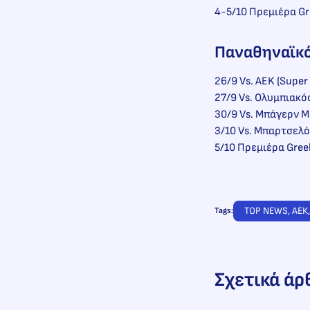
4-5/10 Πρεμιέρα Gr
Παναθηναϊκ
26/9 Vs. AEK (Super
27/9 Vs. Ολυμπιακό
30/9 Vs. Μπάγερν Μ
3/10 Vs. Μπαρτσελό
5/10 Πρεμιέρα Gree
TOP NEWS
, 
ΑΕΚ
,
Tags:
Σχετικά άρ