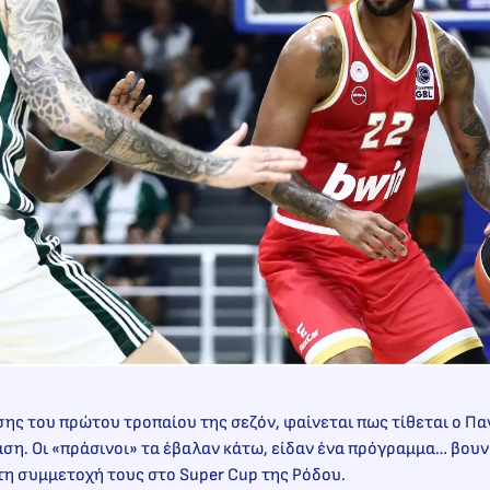
σης του πρώτου τροπαίου της σεζόν, φαίνεται πως τίθεται ο Π
ση. Οι «πράσινοι» τα έβαλαν κάτω, είδαν ένα πρόγραμμα… βουν
τη συμμετοχή τους στο Super Cup της Ρόδου.