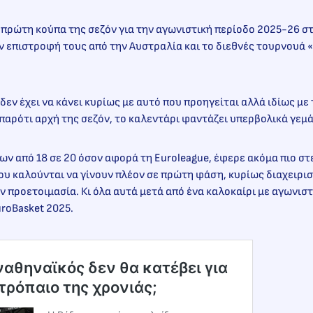
η πρώτη κούπα της σεζόν για την αγωνιστική περίοδο 2025-26 στ
ν επιστροφή τους από την Αυστραλία και το διεθνές τουρνουά
δεν έχει να κάνει κυρίως με αυτό που προηγείται αλλά ιδίως με
 παρότι αρχή της σεζόν, το καλεντάρι φαντάζει υπερβολικά γεμά
ν από 18 σε 20 όσον αφορά τη Euroleague, έφερε ακόμα πιο στε
υ καλούνται να γίνουν πλέον σε πρώτη φάση, κυρίως διαχειρισ
 προετοιμασία. Κι όλα αυτά μετά από ένα καλοκαίρι με αγωνισ
uroBasket 2025.
αναθηναϊκός δεν θα κατέβει για
τρόπαιο της χρονιάς;