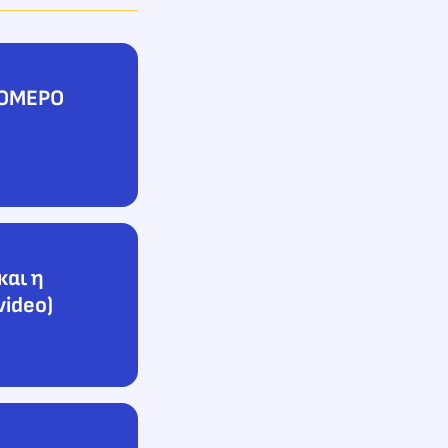
ΤΡΟΜΕΡΟ
και η
video)