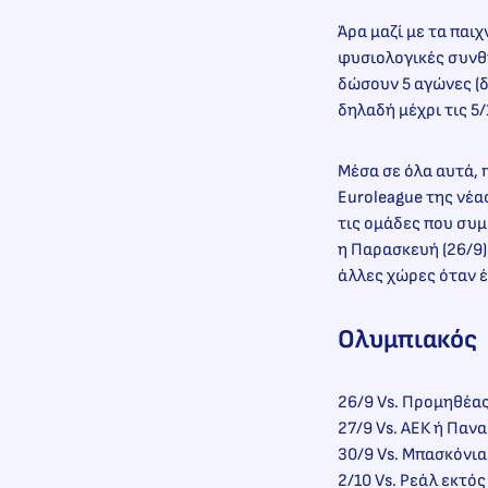
Άρα μαζί με τα παι
φυσιολογικές συνθή
δώσουν 5 αγώνες (δ
δηλαδή μέχρι τις 5/
Μέσα σε όλα αυτά, 
Euroleague της νέα
τις ομάδες που συμ
η Παρασκευή (26/9).
άλλες χώρες όταν έ
Ολυμπιακός
26/9 Vs. Προμηθέας
27/9 Vs. ΑΕΚ ή Παν
30/9 Vs. Μπασκόνια
2/10 Vs. Ρεάλ εκτός