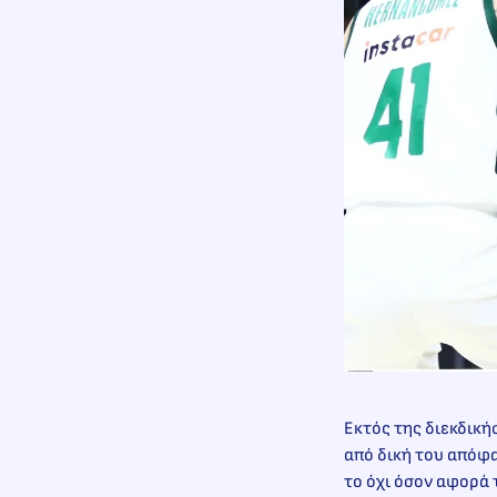
Εκτός της διεκδική
από δική του απόφα
το όχι όσον αφορά 