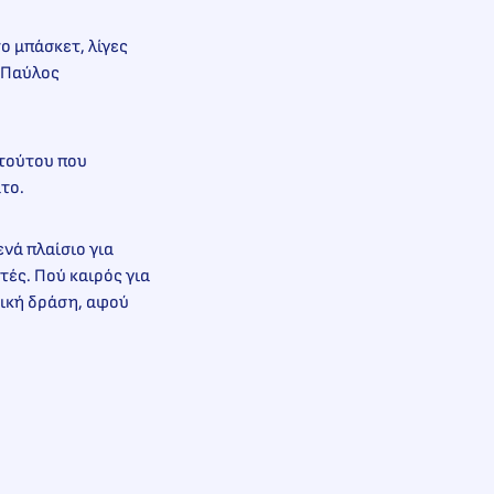
ο μπάσκετ, λίγες
 «Παύλος
 τούτου που
το.
νά πλαίσιο για
τές. Πού καιρός για
τική δράση, αφού