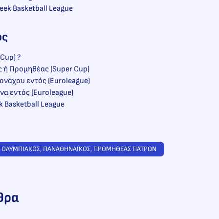
eek Basketball League
ός
 Cup) ?
ς ή Προμηθέας (Super Cup)
ονάχου εντός (Euroleague)
να εντός (Euroleague)
k Basketball League
 
ΟΛΥΜΠΙΑΚΟΣ
, 
ΠΑΝΑΘΗΝΑΪΚΟΣ
, 
ΠΡΟΜΗΘΕΑΣ ΠΑΤΡΩΝ
θρα