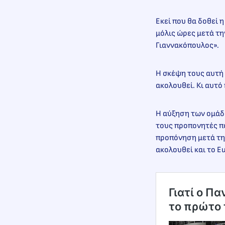
Εκεί που θα δοθεί 
μόλις ώρες μετά τη
Γιαννακόπουλος».
Η σκέψη τους αυτή 
ακολουθεί. Κι αυτό
Η αύξηση των ομάδω
τους προπονητές πο
προπόνηση μετά την
ακολουθεί και το E
Γιατί ο Π
το πρώτο 