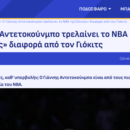
ΠΟΔΟΣΦΑΙΡΟ
ΜΠΑ
>
Ο Γιάννης Αντετοκούνμπο τρελαίνει το ΝΒΑ «χτίζοντας» διαφορά από τον Γιόκιτς
 Αντετοκούνμπο τρελαίνει το ΝΒΑ
ς» διαφορά από τον Γιόκιτς
11:45
τς, καθ’ υπερβολήν; Ο Γιάννης Αντετοκούνμπο είναι από τους πι
ία του ΝΒΑ.