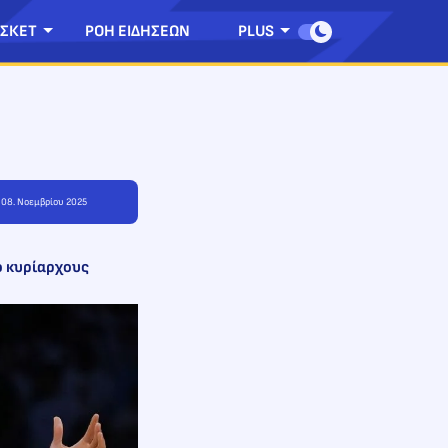
ΣΚΕΤ
ΡΟΗ ΕΙΔΗΣΕΩΝ
PLUS
, 08. Νοεμβρίου 2025
ο κυρίαρχους