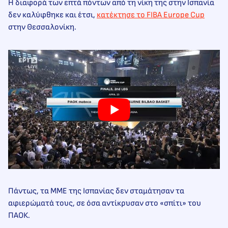
Η διαφορά των επτά πόντων από τη νίκη της στην Ισπανία
δεν καλύφθηκε και έτσι,
κατέκτησε το FIBA Europe Cup
στην Θεσσαλονίκη.
Πάντως, τα ΜΜΕ της Ισπανίας δεν σταμάτησαν τα
αφιερώματά τους, σε όσα αντίκρυσαν στο «σπίτι» του
ΠΑΟΚ.