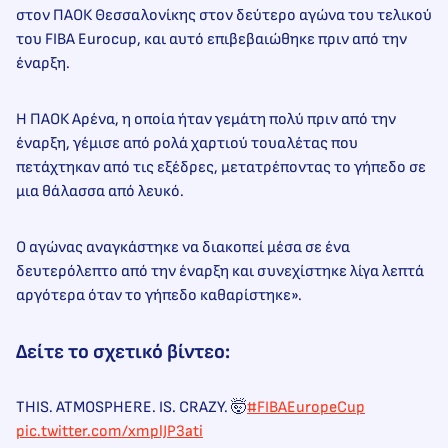
στον ΠΑΟΚ Θεσσαλονίκης στον δεύτερο αγώνα του τελικού
του FIBA Eurocup, και αυτό επιβεβαιώθηκε πριν από την
έναρξη.
Η ΠΑΟΚ Αρένα, η οποία ήταν γεμάτη πολύ πριν από την
έναρξη, γέμισε από ρολά χαρτιού τουαλέτας που
πετάχτηκαν από τις εξέδρες, μετατρέποντας το γήπεδο σε
μια θάλασσα από λευκό.
Ο αγώνας αναγκάστηκε να διακοπεί μέσα σε ένα
δευτερόλεπτο από την έναρξη και συνεχίστηκε λίγα λεπτά
αργότερα όταν το γήπεδο καθαρίστηκε».
Δείτε το σχετικό βίντεο:
THIS. ATMOSPHERE. IS. CRAZY. 🤯
#FIBAEuropeCup
pic.twitter.com/xmplJP3ati