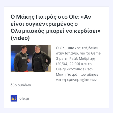
O Mάκης Γιατράς στο Ole: «Αν
είναι συγκεντρωμένος ο
Ολυμπιακός μπορεί να κερδίσει»
(video)
Ο Ολυμπιακός ταξιδεύει
στην Ισπανία, για το Game
3 με τη Ρεάλ Μαδρίτης
(29/04, 22:00) και το
Ole.gr «εντόπισε» τον
Μάκη Γιατρά, που μίλησε
για τη «μονομαχία» των
δύο ομάδων.
ole.gr