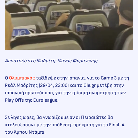
Αποστολή στη Μαδρίτη: Μάνος Φυρογένης
Ο
Ολυμπιακός
ταξίδεψε στην Ισπανία, για το Game 3 με τη
Ρεάλ Μαδρίτης (29/04, 22:00) και το Ole.gr μετέβη στην
ισπανική πρωτεύουσα, για την κρίσιμη αναμέτρηση των
Play Offs της Euroleague.
Σε λίγες ώρες, θα γνωρίζουμε αν οι Πειραιώτες θα
«τελειώσουν» με την υπόθεση-πρόκριση για το Final-4
του Άμπου Ντάμπι.