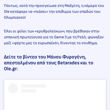
Πάντως, κατά την προσγείωσε στη Μαδρίτη, η κάμερα του
Ole κατάφερε να «πιάσει» την επιθυμία των οπαδών του
Ολυμπιακού!
Όλοι οι φίλοι των «ερυθρολεύκων», που βρέθηκαν στην
ισπανική πρωτεύουσα για το Game 3 με τη Ρεάλ, φώναξαν
μαζί «φέρτε μας το ευρωπαϊκό», δίνοντας το σύνθημα.
Δείτε το βίντεο του Μάνου Φυρογένη,
απεσταλμένου από τους Betarades και το
Ole.gr: