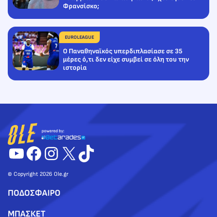
Φρανσίσκο;
EUROLEAGUE
Ο Παναθηναϊκός υπερδιπλασίασε σε 35
μέρες ό,τι δεν είχε συμβεί σε όλη του την
ιστορία
YouTube
Facebook
Instagram
X
TikTok
© Copyright 2026 Ole.gr
ΠΟΔΟΣΦΑΙΡΟ
ΜΠΑΣΚΕΤ