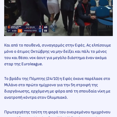
Και από το πουθενά, συναγερμός στην Εφές. Ας ελπίσουμε
μόνο ο άτιμος Οκτώβρης να μην δείξει και πάλι το μένος
του και θέσει νοκ άουτ για μεγάλο διάστημα έναν ακόμα
σταρ της Euroleague.
Το βράδυ της Πέμπτης (24/10) η Εφές έκανε παρέλασε στο
Μιλάνο στο πρώτο ημίχρονο για την 5η στροφή της
διοργάνωσης, ερχόμενη με φόρα από τη σπουδαία νίκη με
ανατροπή κόντρα στον Ολυμπιακό.
Πρωτεργάτης τούτη τη φορά του ονειρεμένου ημιχρόνου