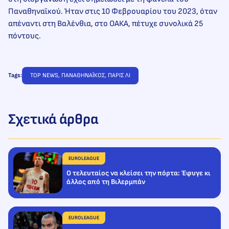
Παναθηναϊκού. Ήταν στις 10 Φεβρουαρίου του 2023, όταν
απέναντι στη Βαλένθια, στο ΟΑΚΑ, πέτυχε συνολικά 25
πόντους.
Tags:
TOP NEWS
, 
ΠΑΝΑΘΗΝΑΪΚΟΣ
, 
ΠΑΡΙΣ ΛΙ
Σχετικά άρθρα
EUROLEAGUE
Ο τελευταίος να κλείσει την πόρτα: Έφυγε κι
άλλος από τη Βιλερμπάν
EUROLEAGUE