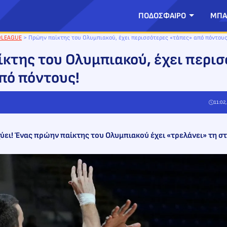
ΠΟΔΟΣΦΑΙΡΟ
ΜΠΑ
OLEAGUE
>
Πρώην παίκτης του Ολυμπιακού, έχει περισσότερες «τάπες» από πόντους
κτης του Ολυμπιακού, έχει περι
πό πόντους!
11:02
χύει! Ένας πρώην παίκτης του Ολυμπιακού έχει «τρελάνει» τη σ