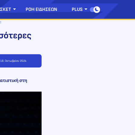
ΣΚΕΤ
ΡΟΗ ΕΙΔΗΣΕΩΝ
PLUS
!
σσότερες
, 18. Οκτωβρίου 2024
τατιστική στη