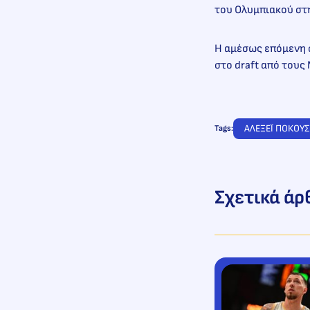
του Ολυμπιακού στη
Η αμέσως επόμενη σ
στο draft από τους
ΑΛΕΞΕΪ ΠΟΚΟΥΣ
Tags:
Σχετικά άρ