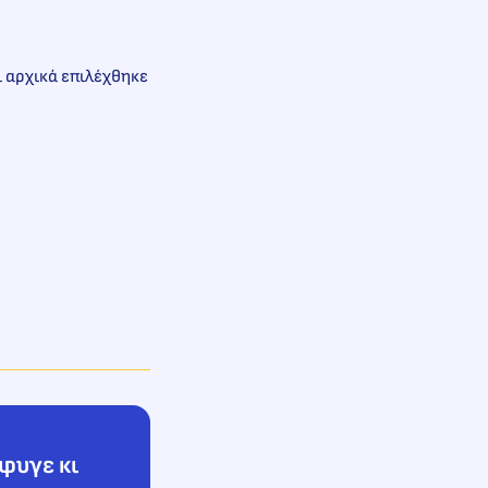
ι αρχικά επιλέχθηκε
Έφυγε κι