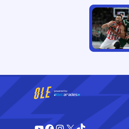
YouTube
Facebook
Instagram
X
TikTok