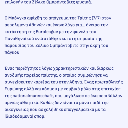
επιλογήν του Ζέλικο Ομπράντοβιτς φυσικά.
Ο Μπόνγκα αφίχθη το απόγευμα της Τρίτης (7/7) στον
αερολιμένα Αθηνών και έκανε λόγο για… όνειρο την
κατάκτηση της Euroleague με την φανέλα του
Παναθηναϊκού ενώ στάθηκε και στη σημασία της
παρουσίας του Ζέλικο Ομπράντοβιτς στην άκρη του
πάγκου.
Ένας περιζήτητος λόγω χαρακτηριστικών και διαρκώς
ανοδικής πορείας παίκτης, ο οποίος συμφώνησε να
συνεχίσει την καριέρα του στην Αθήνα. Ένας πρωταθλητής
Ευρώπης αλλά και κόσμου με κομβικό ρόλο στις επιτυχίες
της nationalmannschaft, που μεγάλωσε σε ένα περιβάλλον
αμιγώς αθλητικό. Καθώς δεν είναι το μόνο παιδί της
οικογένειας που ασχολήθηκε επαγγελματικά με τα
(διαδεδομένα) σπορ.