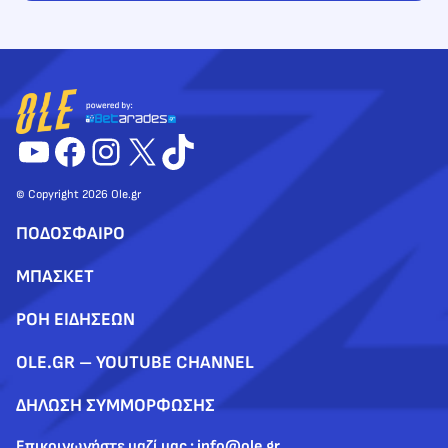
YouTube
Facebook
Instagram
X
TikTok
© Copyright 2026 Ole.gr
ΠΟΔΟΣΦΑΙΡΟ
ΜΠΑΣΚΕΤ
ΡΟΗ ΕΙΔΗΣΕΩΝ
OLE.GR – YOUTUBE CHANNEL
ΔΗΛΩΣΗ ΣΥΜΜΟΡΦΩΣΗΣ
Επικοινωνήστε μαζί μας : info@ole.gr