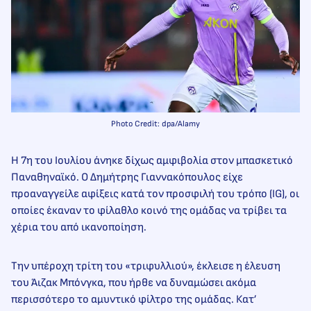
Photo Credit: dpa/Alamy
Η 7η του Ιουλίου άνηκε δίχως αμφιβολία στον μπασκετικό
Παναθηναϊκό. Ο Δημήτρης Γιαννακόπουλος είχε
προαναγγείλε αφίξεις κατά τον προσφιλή του τρόπο (IG), οι
οποίες έκαναν το φίλαθλο κοινό της ομάδας να τρίβει τα
χέρια του από ικανοποίηση.
Την υπέροχη τρίτη του «τριφυλλιού», έκλεισε η έλευση
του Άιζακ Μπόνγκα, που ήρθε να δυναμώσει ακόμα
περισσότερο το αμυντικό φίλτρο της ομάδας. Κατ’