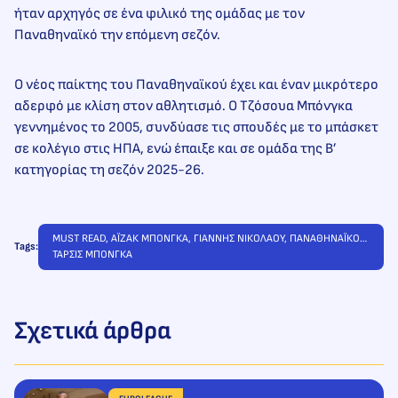
ήταν αρχηγός σε ένα φιλικό της ομάδας με τον
Παναθηναϊκό την επόμενη σεζόν.
Ο νέος παίκτης του Παναθηναϊκού έχει και έναν μικρότερο
αδερφό με κλίση στον αθλητισμό. Ο Τζόσουα Μπόνγκα
γεννημένος το 2005, συνδύασε τις σπουδές με το μπάσκετ
σε κολέγιο στις ΗΠΑ, ενώ έπαιξε και σε ομάδα της Β’
κατηγορίας τη σεζόν 2025-26.
MUST READ
, 
ΑΪΖΑΚ ΜΠΟΝΓΚΑ
, 
ΓΙΑΝΝΗΣ ΝΙΚΟΛΑΟΥ
, 
ΠΑΝΑΘΗΝΑΪΚΟΣ
, 
Tags:
ΤΑΡΣΙΣ ΜΠΟΝΓΚΑ
Σχετικά άρθρα